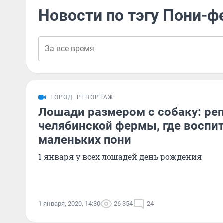
Новости по тэгу Пони-ф
ГОРОД
РЕПОРТАЖ
Лошади размером с собаку: ре
челябинской фермы, где восп
маленьких пони
1 января у всех лошадей день рождения
1 января, 2020, 14:30
26 354
24