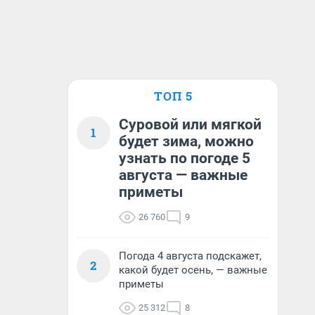
ТОП 5
Суровой или мягкой
1
будет зима, можно
узнать по погоде 5
августа — важные
приметы
26 760
9
Погода 4 августа подскажет,
2
какой будет осень, — важные
приметы
25 312
8