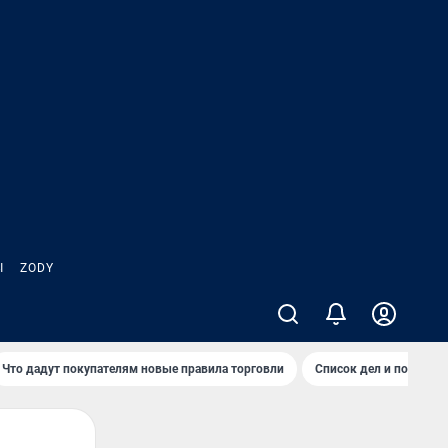
Ы
ZODY
Что дадут покупателям новые правила торговли
Список дел и покупок 