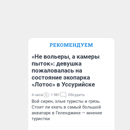
РЕКОМЕНДУЕМ
«Не вольеры, а камеры
пыток»: девушка
пожаловалась на
состояние экопарка
«Лотос» в Уссурийске
4 часа
1 981
Обсудить
Вой сирен, злые туристы и грязь.
Стоит ли ехать в самый большой
аквапарк в Геленджике — мнение
туристки