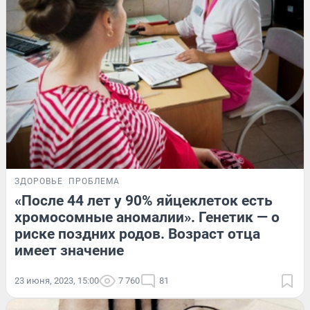
ЗДОРОВЬЕ
ПРОБЛЕМА
«После 44 лет у 90% яйцеклеток есть
хромосомные аномалии». Генетик — о
риске поздних родов. Возраст отца
имеет значение
23 июня, 2023, 15:00
7 760
81