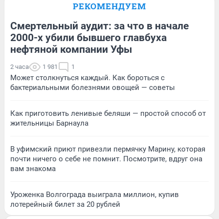
РЕКОМЕНДУЕМ
Смертельный аудит: за что в начале
2000-х убили бывшего главбуха
нефтяной компании Уфы
2 часа
1 981
1
Может столкнуться каждый. Как бороться с
бактериальными болезнями овощей — советы
Как приготовить ленивые беляши — простой способ от
жительницы Барнаула
В уфимский приют привезли пермячку Марину, которая
почти ничего о себе не помнит. Посмотрите, вдруг она
вам знакома
Уроженка Волгограда выиграла миллион, купив
лотерейный билет за 20 рублей