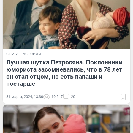
СЕМЬЯ
ИСТОРИИ
Лучшая шутка Петросяна. Поклонники
юмориста засомневались, что в 78 лет
он стал отцом, но есть папаши и
постарше
31 марта, 2024, 13:30
19 547
20