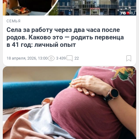
СЕМЬЯ
Села за работу через два часа после
родов. Каково это — родить первенца
в 41 год: личный опыт
18 апреля, 2026, 13:00
3 439
22