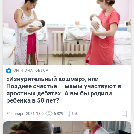
ОН И ОНА
ОБЗОР
«Изнурительный кошмар», или
Позднее счастье — мамы участвуют в
яростных дебатах. А вы бы родили
ребенка в 50 лет?
26 января, 2024, 18:00
6 829
158