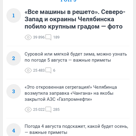
«Все машины в решето». Северо-
1
Запад и окраины Челябинска
побило крупным градом — фото
39 896
189
Суровой или мягкой будет зима, можно узнать
2
по погоде 5 августа — важные приметы
25 483
6
«Это откровенная сегрегация!» Челябинца
3
возмутила заправка «Чангана» на якобы
закрытой АЗС «Газпромнефти»
25 022
285
Погода 4 августа подскажет, какой будет осень,
4
— важные приметы