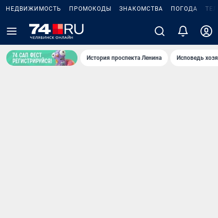
НЕДВИЖИМОСТЬ
ПРОМОКОДЫ
ЗНАКОМСТВА
ПОГОДА
ТЕ
История проспекта Ленина
Исповедь хозя