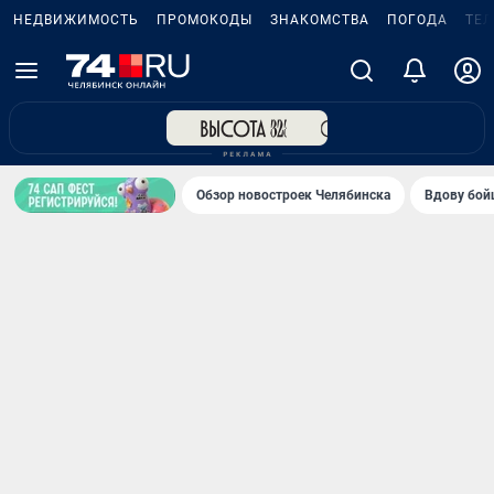
НЕДВИЖИМОСТЬ
ПРОМОКОДЫ
ЗНАКОМСТВА
ПОГОДА
ТЕ
Обзор новостроек Челябинска
Вдову бойц