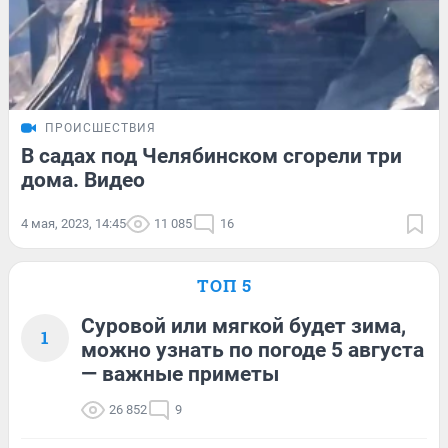
ПРОИСШЕСТВИЯ
В садах под Челябинском сгорели три
дома. Видео
4 мая, 2023, 14:45
11 085
16
ТОП 5
Суровой или мягкой будет зима,
1
можно узнать по погоде 5 августа
— важные приметы
26 852
9