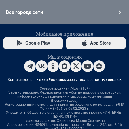
Все города сети
Мобильное приложение
Google Play
App Store
Мы в соцсетях
Контактные данные для Роскомнадзора и государственных органов
Сетевое издание «74.ру» (18+)
Зарегистрировано Федеральной службой по надзору в сфере связи,
информационных технологий и массовых коммуникаций
(Роскомнадзор).
Регистрационный номер и дата принятия решения о регистрации: ЭЛ №
ФС 77– 84676 от 06.02.2023 г.
Учредитель: Общество с ограниченной ответственностью «ИНТЕРНЕТ
ТЕХНОЛОГИИ»
Главный редактор: Филипцева Мария Сергеевна
Адрес редакции: 454091, г. Челябинск, проспект Ленина, 26А, стр.2, 16
этаж, +7 (351) 7-0000-74