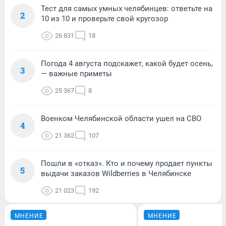
Тест для самых умных челябинцев: ответьте на
2
10 из 10 и проверьте свой кругозор
26 831
18
Погода 4 августа подскажет, какой будет осень,
3
— важные приметы
25 367
8
Военком Челябинской области ушел на СВО
4
21 362
107
Пошли в «отказ». Кто и почему продает пункты
5
выдачи заказов Wildberries в Челябинске
21 023
192
МНЕНИЕ
МНЕНИЕ