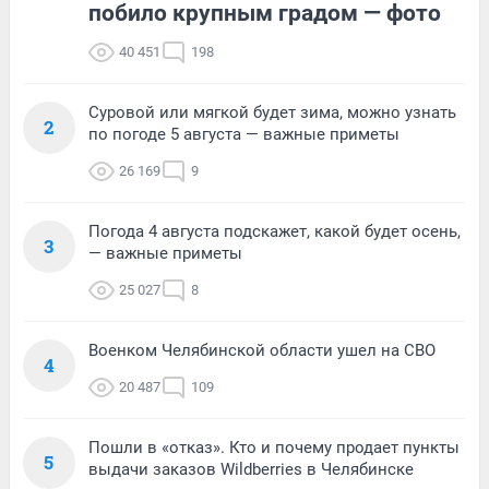
побило крупным градом — фото
40 451
198
Суровой или мягкой будет зима, можно узнать
2
по погоде 5 августа — важные приметы
26 169
9
Погода 4 августа подскажет, какой будет осень,
3
— важные приметы
25 027
8
Военком Челябинской области ушел на СВО
4
20 487
109
Пошли в «отказ». Кто и почему продает пункты
5
выдачи заказов Wildberries в Челябинске