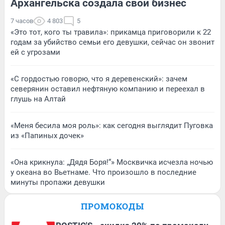
Архангельска создала свой бизнес
7 часов
4 803
5
«Это тот, кого ты травила»: прикамца приговорили к 22
годам за убийство семьи его девушки, сейчас он звонит
ей с угрозами
«С гордостью говорю, что я деревенский»: зачем
северянин оставил нефтяную компанию и переехал в
глушь на Алтай
«Меня бесила моя роль»: как сегодня выглядит Пуговка
из «Папиных дочек»
«Она крикнула: „Дядя Боря!“» Москвичка исчезла ночью
у океана во Вьетнаме. Что произошло в последние
минуты пропажи девушки
ПРОМОКОДЫ