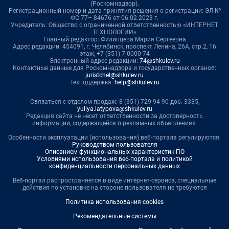
(Роскомнадзор).
Регистрационный номер и дата принятия решения о регистрации: ЭЛ №
ФС 77– 84676 от 06.02.2023 г.
Учредитель: Общество с ограниченной ответственностью «ИНТЕРНЕТ
ТЕХНОЛОГИИ»
Главный редактор: Филипцева Мария Сергеевна
Адрес редакции: 454091, г. Челябинск, проспект Ленина, 26А, стр.2, 16
этаж, +7 (351) 7-0000-74
Электронный адрес редакции:
74@shkulev.ru
Контактные данные для Роскомнадзора и государственных органов:
juristchel@shkulev.ru
Техподдержка:
help@shkulev.ru
Связаться с отделом продаж: 8 (351) 729-94-90 доб. 3335,
yuliya.latypova@shkulev.ru
Редакция сайта не несет ответственности за достоверность
информации, содержащейся в рекламных объявлениях.
Особенности эксплуатации (использования) веб-портала регулируются:
Руководством пользователя
Описанием функциональных характеристик ПО
Условиями использования веб-портала и политикой
конфиденциальности персональных данных
Веб-портал распространяется в виде интернет-сервиса, специальные
действия по установке на стороне пользователя не требуются
Политика использования cookies
Рекомендательные системы