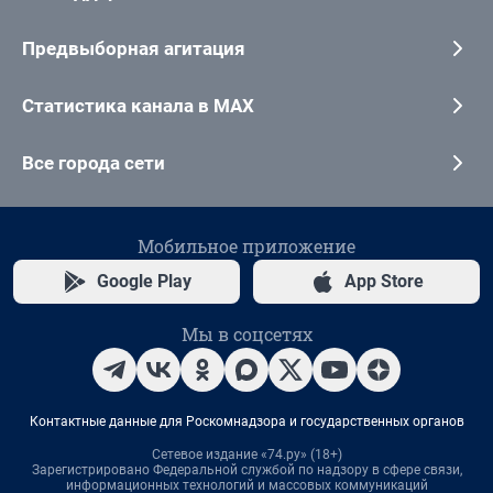
Предвыборная агитация
Статистика канала в MAX
Все города сети
Мобильное приложение
Google Play
App Store
Мы в соцсетях
Контактные данные для Роскомнадзора и государственных органов
Сетевое издание «74.ру» (18+)
Зарегистрировано Федеральной службой по надзору в сфере связи,
информационных технологий и массовых коммуникаций