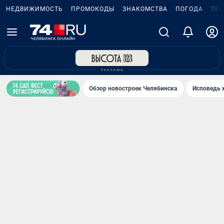
НЕДВИЖИМОСТЬ
ПРОМОКОДЫ
ЗНАКОМСТВА
ПОГОДА
ТЕ
Обзор новостроек Челябинска
Исповедь 