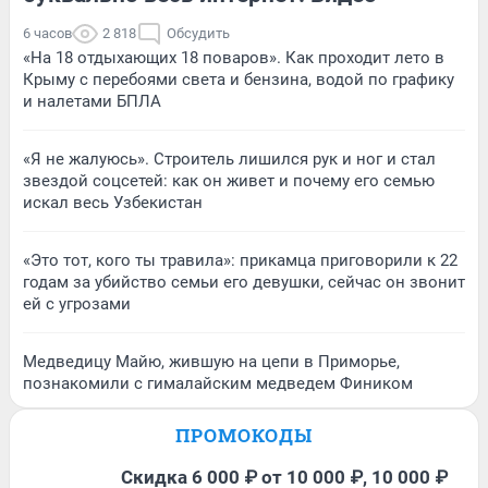
6 часов
2 818
Обсудить
«На 18 отдыхающих 18 поваров». Как проходит лето в
Крыму с перебоями света и бензина, водой по графику
и налетами БПЛА
«Я не жалуюсь». Строитель лишился рук и ног и стал
звездой соцсетей: как он живет и почему его семью
искал весь Узбекистан
«Это тот, кого ты травила»: прикамца приговорили к 22
годам за убийство семьи его девушки, сейчас он звонит
ей с угрозами
Медведицу Майю, жившую на цепи в Приморье,
познакомили с гималайским медведем Фиником
ПРОМОКОДЫ
Скидка 6 000 ₽ от 10 000 ₽, 10 000 ₽