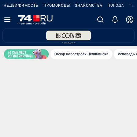
НЕДВИЖИМОСТЬ
ПРОМОКОДЫ
ЗНАКОМСТВА
ПОГОДА
ТЕ
Обзор новостроек Челябинска
Исповедь 