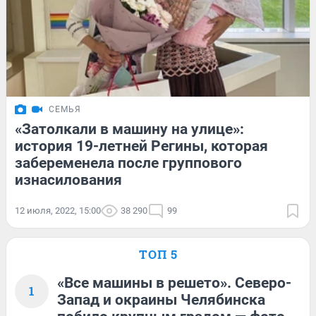
СЕМЬЯ
«Затолкали в машину на улице»:
история 19-летней Регины, которая
забеременела после группового
изнасилования
12 июля, 2022, 15:00
38 290
99
ТОП 5
«Все машины в решето». Северо-
1
Запад и окраины Челябинска