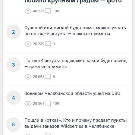
побило крупным градом — фото
40 575
198
Суровой или мягкой будет зима, можно узнать
2
по погоде 5 августа — важные приметы
26 239
9
Погода 4 августа подскажет, какой будет осень,
3
— важные приметы
25 051
8
Военком Челябинской области ушел на СВО
4
20 564
109
Пошли в «отказ». Кто и почему продает пункты
5
выдачи заказов Wildberries в Челябинске