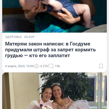
ЗДОРОВЬЕ
ОБЗОР
Матерям закон написан: в Госдуме
придумали штраф за запрет кормить
грудью — кто его заплатит
6 марта, 2024, 10:00
6 276
156