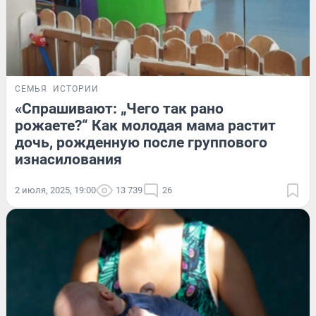
СЕМЬЯ
ИСТОРИИ
«Спрашивают: „Чего так рано
рожаете?“ Как молодая мама растит
дочь, рожденную после группового
изнасилования
2 июля, 2025, 19:00
13 739
26