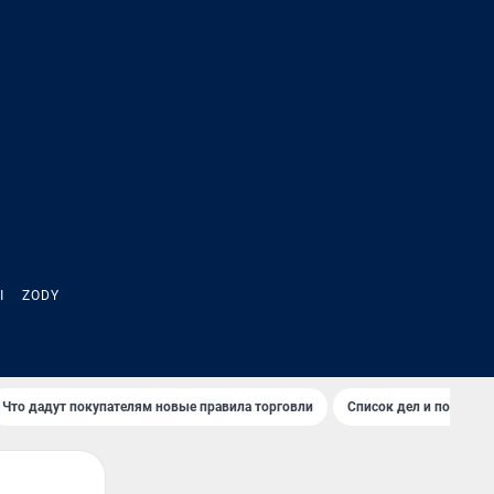
Ы
ZODY
Что дадут покупателям новые правила торговли
Список дел и покупок 