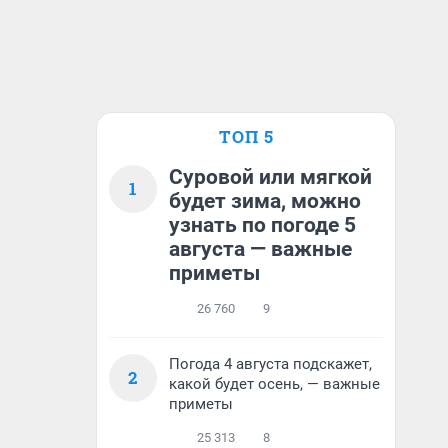
ТОП 5
Суровой или мягкой
1
будет зима, можно
узнать по погоде 5
августа — важные
приметы
26 760
9
Погода 4 августа подскажет,
2
какой будет осень, — важные
приметы
25 313
8