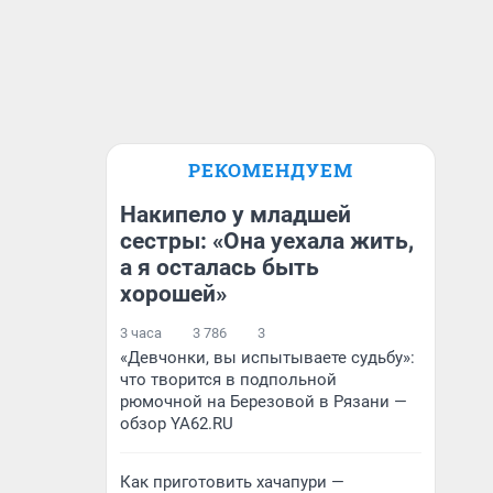
РЕКОМЕНДУЕМ
Накипело у младшей
сестры: «Она уехала жить,
а я осталась быть
хорошей»
3 часа
3 786
3
«Девчонки, вы испытываете судьбу»:
что творится в подпольной
рюмочной на Березовой в Рязани —
обзор YA62.RU
Как приготовить хачапури —