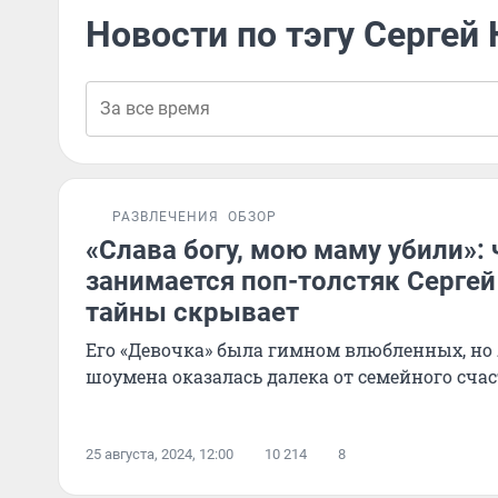
Новости по тэгу Сергей
РАЗВЛЕЧЕНИЯ
ОБЗОР
«Слава богу, мою маму убили»: 
занимается поп-толстяк Сергей
тайны скрывает
Его «Девочка» была гимном влюбленных, но
шоумена оказалась далека от семейного сча
25 августа, 2024, 12:00
10 214
8