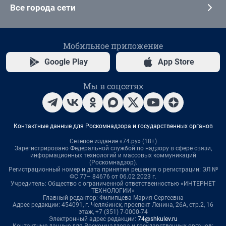
Все города сети
Мобильное приложение
Google Play
App Store
Мы в соцсетях
Контактные данные для Роскомнадзора и государственных органов
Сетевое издание «74.ру» (18+)
Зарегистрировано Федеральной службой по надзору в сфере связи,
информационных технологий и массовых коммуникаций
(Роскомнадзор).
Регистрационный номер и дата принятия решения о регистрации: ЭЛ №
ФС 77– 84676 от 06.02.2023 г.
Учредитель: Общество с ограниченной ответственностью «ИНТЕРНЕТ
ТЕХНОЛОГИИ»
Главный редактор: Филипцева Мария Сергеевна
Адрес редакции: 454091, г. Челябинск, проспект Ленина, 26А, стр.2, 16
этаж, +7 (351) 7-0000-74
Электронный адрес редакции:
74@shkulev.ru
Контактные данные для Роскомнадзора и государственных органов: