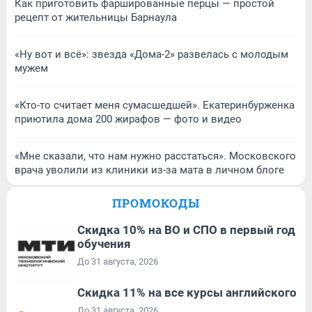
Как приготовить фаршированные перцы — простой
рецепт от жительницы Барнаула
«Ну вот и всё»: звезда «Дома-2» развелась с молодым
мужем
«Кто-то считает меня сумасшедшей». Екатеринбурженка
приютила дома 200 жирафов — фото и видео
«Мне сказали, что нам нужно расстаться». Московского
врача уволили из клиники из-за мата в личном блоге
ПРОМОКОДЫ
Скидка 10% на ВО и СПО в первый год
обучения
До 31 августа, 2026
Скидка 11% на все курсы английского
До 31 августа, 2026