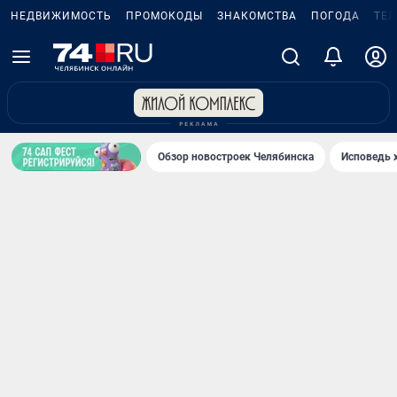
НЕДВИЖИМОСТЬ
ПРОМОКОДЫ
ЗНАКОМСТВА
ПОГОДА
ТЕ
Обзор новостроек Челябинска
Исповедь 