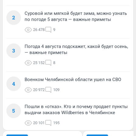
Суровой или мягкой будет зима, можно узнать
2
по погоде 5 августа — важные приметы
26 478
9
Погода 4 августа подскажет, какой будет осень,
3
— важные приметы
25 152
8
Военком Челябинской области ушел на СВО
4
20 972
109
Пошли в «отказ». Кто и почему продает пункты
5
выдачи заказов Wildberries в Челябинске
20 101
195