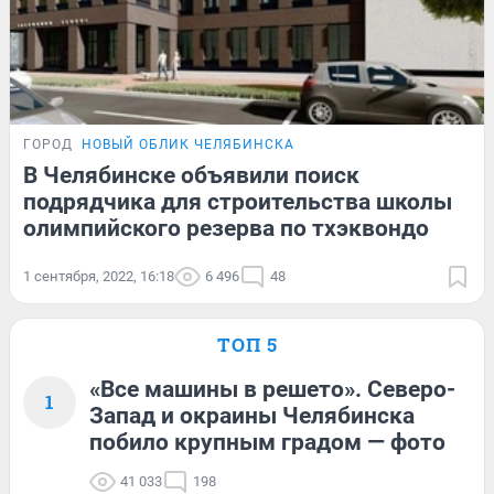
ГОРОД
НОВЫЙ ОБЛИК ЧЕЛЯБИНСКА
В Челябинске объявили поиск
подрядчика для строительства школы
олимпийского резерва по тхэквондо
1 сентября, 2022, 16:18
6 496
48
ТОП 5
«Все машины в решето». Северо-
1
Запад и окраины Челябинска
побило крупным градом — фото
41 033
198