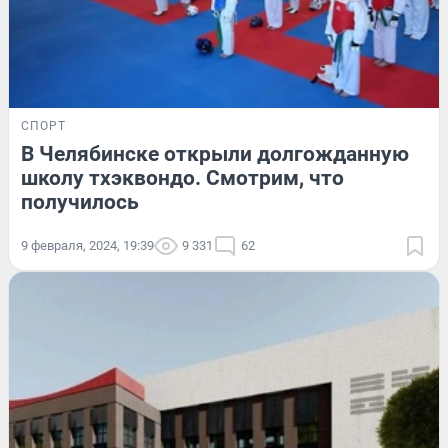
СПОРТ
В Челябинске открыли долгожданную
школу тхэквондо. Смотрим, что
получилось
9 февраля, 2024, 19:39
9 331
62