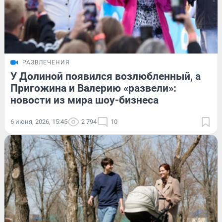
РАЗВЛЕЧЕНИЯ
У Долиной появился возлюбленный, а
Пригожина и Валерию «развели»:
новости из мира шоу-бизнеса
6 июня, 2026, 15:45
2 794
10