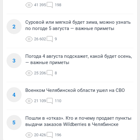
41 395
198
Суровой или мягкой будет зима, можно узнать
2
по погоде 5 августа — важные приметы
26 602
9
Погода 4 августа подскажет, какой будет осень,
3
— важные приметы
25 206
8
Военком Челябинской области ушел на СВО
4
21 109
110
Пошли в «отказ». Кто и почему продает пункты
5
выдачи заказов Wildberries в Челябинске
20 426
196