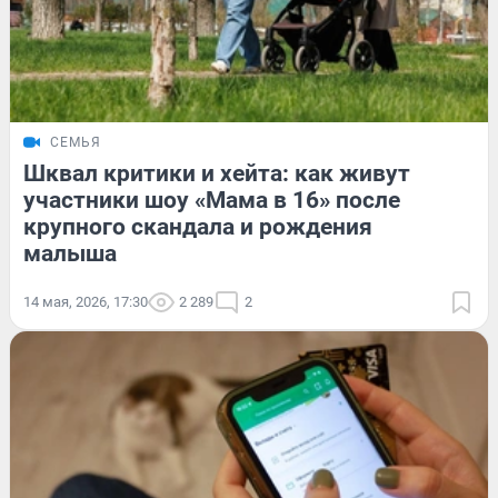
СЕМЬЯ
Шквал критики и хейта: как живут
участники шоу «Мама в 16» после
крупного скандала и рождения
малыша
14 мая, 2026, 17:30
2 289
2