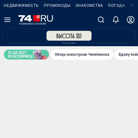
НЕДВИЖИМОСТЬ
ПРОМОКОДЫ
ЗНАКОМСТВА
ПОГОДА
ТЕ
Обзор новостроек Челябинска
Вдову бойц