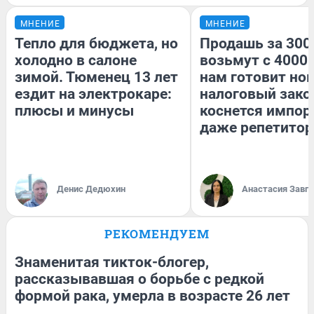
МНЕНИЕ
МНЕНИЕ
Тепло для бюджета, но
Продашь за 3000
холодно в салоне
возьмут с 4000.
зимой. Тюменец 13 лет
нам готовит но
ездит на электрокаре:
налоговый зако
плюсы и минусы
коснется импор
даже репетитор
Денис Дедюхин
Анастасия Завг
РЕКОМЕНДУЕМ
Знаменитая тикток-блогер,
рассказывавшая о борьбе с редкой
формой рака, умерла в возрасте 26 лет