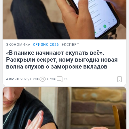
ЭКОНОМИКА
КРИЗИС-2026
ЭКСПЕРТ
«В панике начинают скупать всё».
Раскрыли секрет, кому выгодна новая
волна слухов о заморозке вкладов
4 июня, 2025, 07:30
8 236
53