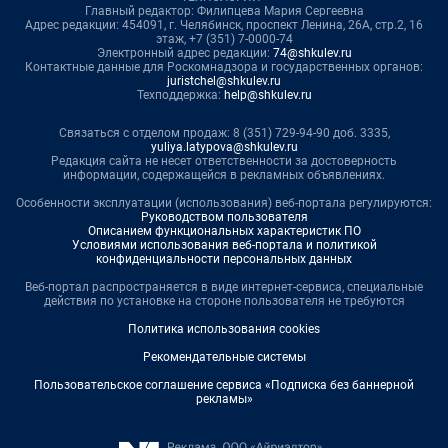
Главный редактор: Филипцева Мария Сергеевна
Адрес редакции: 454091, г. Челябинск, проспект Ленина, 26А, стр.2, 16
этаж, +7 (351) 7-0000-74
Электронный адрес редакции:
74@shkulev.ru
Контактные данные для Роскомнадзора и государственных органов:
juristchel@shkulev.ru
Техподдержка:
help@shkulev.ru
Связаться с отделом продаж: 8 (351) 729-94-90 доб. 3335,
yuliya.latypova@shkulev.ru
Редакция сайта не несет ответственности за достоверность
информации, содержащейся в рекламных объявлениях.
Особенности эксплуатации (использования) веб-портала регулируются:
Руководством пользователя
Описанием функциональных характеристик ПО
Условиями использования веб-портала и политикой
конфиденциальности персональных данных
Веб-портал распространяется в виде интернет-сервиса, специальные
действия по установке на стороне пользователя не требуются
Политика использования cookies
Рекомендательные системы
Пользовательское соглашение сервиса «Подписка без баннерной
рекламы»