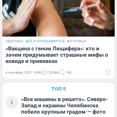
ЗДОРОВЬЕ
ВСЁ О КОРОНАВИРУСЕ
ИНТЕРВЬЮ
«Вакцина с геном Люцифера»: кто и
зачем придумывает страшные мифы о
ковиде и прививках
4 сентября, 2021, 14:00
25 864
145
ТОП 5
«Все машины в решето». Северо-
1
Запад и окраины Челябинска
побило крупным градом — фото