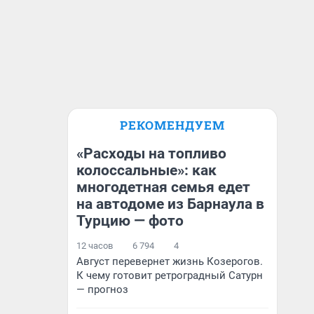
РЕКОМЕНДУЕМ
«Расходы на топливо
колоссальные»: как
многодетная семья едет
на автодоме из Барнаула в
Турцию — фото
12 часов
6 794
4
Август перевернет жизнь Козерогов.
К чему готовит ретроградный Сатурн
— прогноз