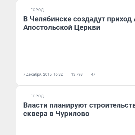
ГОРОД
В Челябинске создадут приход
Апостольской Церкви
7 декабря, 2015, 16:32
13 798
47
ГОРОД
Власти планируют строительст
сквера в Чурилово