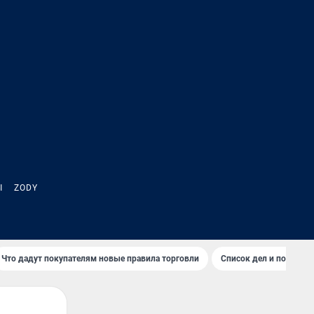
Ы
ZODY
Что дадут покупателям новые правила торговли
Список дел и покупок 