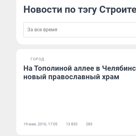
Новости по тэгу Строит
ГОРОД
На Тополиной аллее в Челябинс
новый православный храм
19 мая, 2016, 17:05
13 833
283