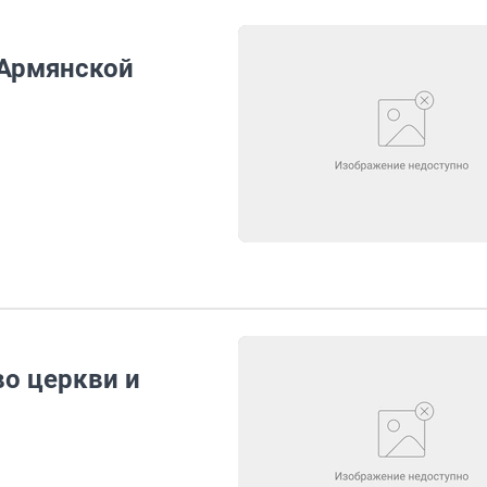
 Армянской
во церкви и