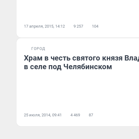
17 апреля, 2015, 14:12
9 257
104
ГОРОД
Храм в честь святого князя Вл
в селе под Челябинском
25 июля, 2014, 09:41
4 469
87