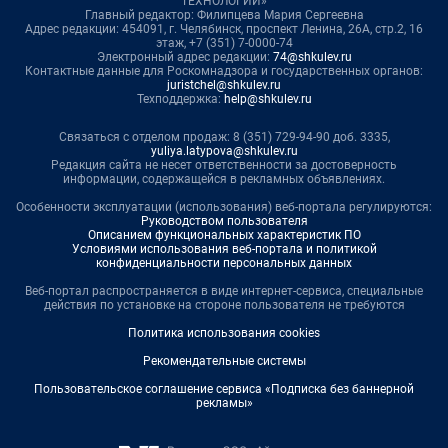
ТЕХНОЛОГИИ»
Главный редактор: Филипцева Мария Сергеевна
Адрес редакции: 454091, г. Челябинск, проспект Ленина, 26А, стр.2, 16
этаж, +7 (351) 7-0000-74
Электронный адрес редакции:
74@shkulev.ru
Контактные данные для Роскомнадзора и государственных органов:
juristchel@shkulev.ru
Техподдержка:
help@shkulev.ru
Связаться с отделом продаж: 8 (351) 729-94-90 доб. 3335,
yuliya.latypova@shkulev.ru
Редакция сайта не несет ответственности за достоверность
информации, содержащейся в рекламных объявлениях.
Особенности эксплуатации (использования) веб-портала регулируются:
Руководством пользователя
Описанием функциональных характеристик ПО
Условиями использования веб-портала и политикой
конфиденциальности персональных данных
Веб-портал распространяется в виде интернет-сервиса, специальные
действия по установке на стороне пользователя не требуются
Политика использования cookies
Рекомендательные системы
Пользовательское соглашение сервиса «Подписка без баннерной
рекламы»