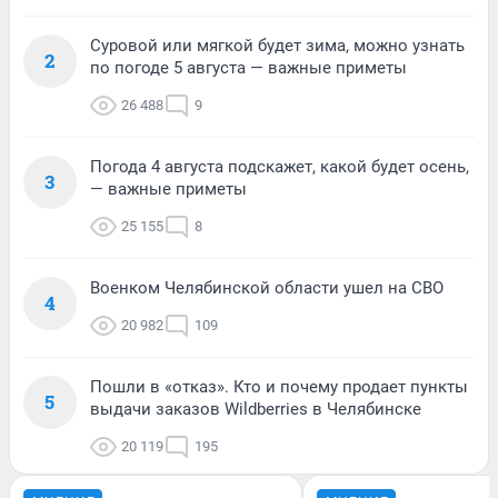
Суровой или мягкой будет зима, можно узнать
2
по погоде 5 августа — важные приметы
26 488
9
Погода 4 августа подскажет, какой будет осень,
3
— важные приметы
25 155
8
Военком Челябинской области ушел на СВО
4
20 982
109
Пошли в «отказ». Кто и почему продает пункты
5
выдачи заказов Wildberries в Челябинске
20 119
195