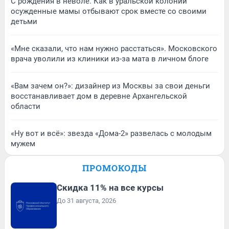
С рождения в неволе. Как в уральской колонии
осужденные мамы отбывают срок вместе со своими
детьми
«Мне сказали, что нам нужно расстаться». Московского
врача уволили из клиники из-за мата в личном блоге
«Вам зачем он?»: дизайнер из Москвы за свои деньги
восстанавливает дом в деревне Архангельской
области
«Ну вот и всё»: звезда «Дома-2» развелась с молодым
мужем
ПРОМОКОДЫ
Скидка 11% на все курсы
До 31 августа, 2026