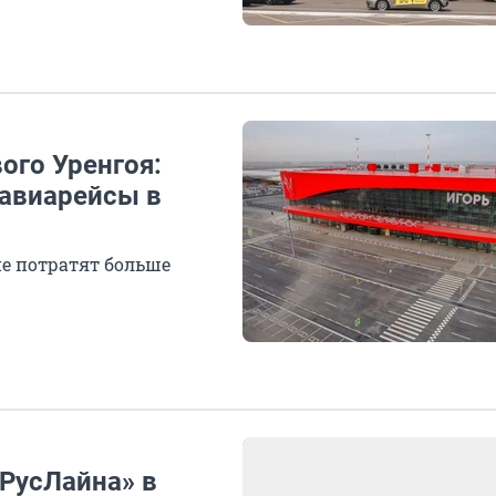
ого Уренгоя:
 авиарейсы в
не потратят больше
«РусЛайна» в