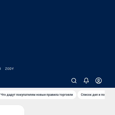
Ы
ZODY
Что дадут покупателям новые правила торговли
Список дел и покупок 