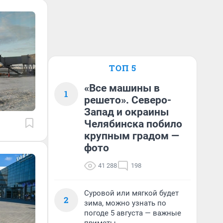
ТОП 5
«Все машины в
1
решето». Северо-
Запад и окраины
Челябинска побило
крупным градом —
фото
41 288
198
Суровой или мягкой будет
2
зима, можно узнать по
погоде 5 августа — важные