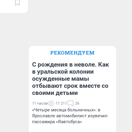
РЕКОМЕНДУЕМ
С рождения в неволе. Как
в уральской колонии
осужденные мамы
отбывают срок вместе со
своими детьми
11 часов
11 211
26
«Четыре месяца больничных»: в
Ярославле автомобилист изувечил
пассажира «Яавтобуса»