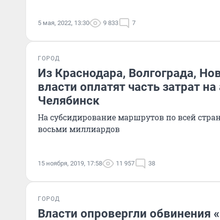
5 мая, 2022, 13:30
9 833
7
ГОРОД
Из Краснодара, Волгограда, Нов
власти оплатят часть затрат на
Челябинск
На субсидирование маршрутов по всей стра
восьми миллиардов
15 ноября, 2019, 17:58
11 957
38
ГОРОД
Власти опровергли обвинения 