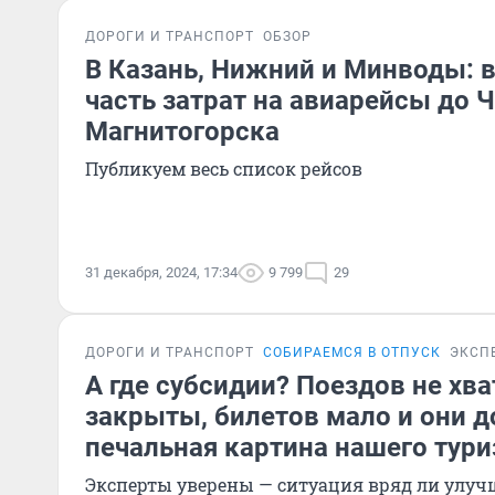
ДОРОГИ И ТРАНСПОРТ
ОБЗОР
В Казань, Нижний и Минводы: в
часть затрат на авиарейсы до 
Магнитогорска
Публикуем весь список рейсов
31 декабря, 2024, 17:34
9 799
29
ДОРОГИ И ТРАНСПОРТ
СОБИРАЕМСЯ В ОТПУСК
ЭКСП
А где субсидии? Поездов не хв
закрыты, билетов мало и они 
печальная картина нашего тур
Эксперты уверены — ситуация вряд ли улуч