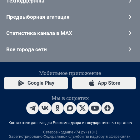
Техподдержка
Предвыборная агитация
Статистика канала в MAX
Все города сети
Мобильное приложение
Google Play
App Store
Мы в соцсетях
Контактные данные для Роскомнадзора и государственных органов
Сетевое издание «74.ру» (18+)
Зарегистрировано Федеральной службой по надзору в сфере связи,