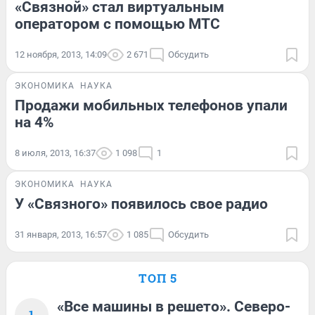
«Связной» стал виртуальным
оператором с помощью МТС
12 ноября, 2013, 14:09
2 671
Обсудить
ЭКОНОМИКА
НАУКА
Продажи мобильных телефонов упали
на 4%
8 июля, 2013, 16:37
1 098
1
ЭКОНОМИКА
НАУКА
У «Связного» появилось свое радио
31 января, 2013, 16:57
1 085
Обсудить
ТОП 5
«Все машины в решето». Северо-
1