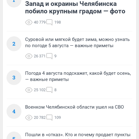
Запад и окраины Челябинска
побило крупным градом — фото
40 779
198
Суровой или мягкой будет зима, можно узнать
2
по погоде 5 августа — важные приметы
26 371
9
Погода 4 августа подскажет, какой будет осень,
3
— важные приметы
25 102
8
Военком Челябинской области ушел на СВО
4
20 782
109
Пошли в «отказ». Кто и почему продает пункты
5