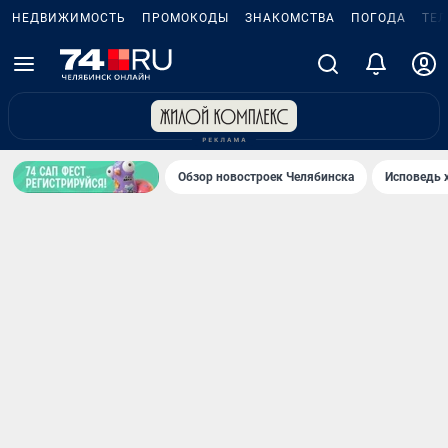
НЕДВИЖИМОСТЬ
ПРОМОКОДЫ
ЗНАКОМСТВА
ПОГОДА
ТЕ
Обзор новостроек Челябинска
Исповедь 