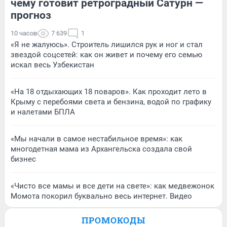
чему готовит ретроградный Сатурн —
прогноз
10 часов
7 639
1
«Я не жалуюсь». Строитель лишился рук и ног и стал
звездой соцсетей: как он живет и почему его семью
искал весь Узбекистан
«На 18 отдыхающих 18 поваров». Как проходит лето в
Крыму с перебоями света и бензина, водой по графику
и налетами БПЛА
«Мы начали в самое нестабильное время»: как
многодетная мама из Архангельска создала свой
бизнес
«Чисто все мамы и все дети на свете»: как медвежонок
Момота покорил буквально весь интернет. Видео
ПРОМОКОДЫ