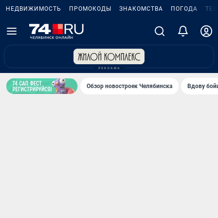
НЕДВИЖИМОСТЬ
ПРОМОКОДЫ
ЗНАКОМСТВА
ПОГОДА
ТЕ
Обзор новостроек Челябинска
Вдову бойц