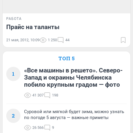
РАБОТА
Прайс на таланты
21 мая, 2012, 10:09
1 250
44
ТОП 5
«Все машины в решето». Северо-
1
Запад и окраины Челябинска
побило крупным градом — фото
41 307
198
Суровой или мягкой будет зима, можно узнать
2
по погоде 5 августа — важные приметы
26 566
9