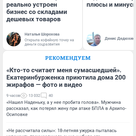
реально устроен
плюсы и минус
бизнес со складами
дешевых товаров
Наталья Шорохова
Денис Дедюхин
Открыла кофейную точку на
деньги соцразвития
РЕКОМЕНДУЕМ
«Кто-то считает меня сумасшедшей».
Екатеринбурженка приютила дома 200
жирафов — фото и видео
9 часов
13 032
40
«Нашел Наденьку, а у нее пробита голова». Мужчина
рассказал, как потерял жену при атаке БПЛА в Архипо-
Осиповке
«Не рассчитала силы»: 18-летняя ужурка пыталась