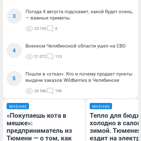
Погода 4 августа подскажет, какой будет осень,
3
— важные приметы
25 193
8
Военком Челябинской области ушел на СВО
4
21 072
110
Пошли в «отказ». Кто и почему продает пункты
5
выдачи заказов Wildberries в Челябинске
20 346
196
МНЕНИЕ
МНЕНИЕ
«Покупаешь кота в
Тепло для бюдж
мешке»:
холодно в сало
предприниматель из
зимой. Тюменец
Тюмени — о том, как
ездит на электр