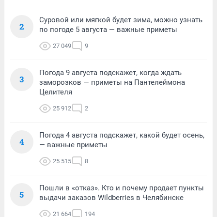
Суровой или мягкой будет зима, можно узнать
2
по погоде 5 августа — важные приметы
27 049
9
Погода 9 августа подскажет, когда ждать
3
заморозков — приметы на Пантелеймона
Целителя
25 912
2
Погода 4 августа подскажет, какой будет осень,
4
— важные приметы
25 515
8
Пошли в «отказ». Кто и почему продает пункты
5
выдачи заказов Wildberries в Челябинске
21 664
194