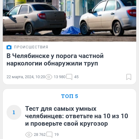
ПРОИСШЕСТВИЯ
В Челябинске у порога частной
наркологии обнаружили труп
22 марта, 2024, 10:20
13 980
45
ТОП 5
Тест для самых умных
1
челябинцев: ответьте на 10 из 10
и проверьте свой кругозор
28 762
19