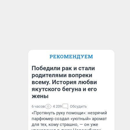
РЕКОМЕНДУЕМ
Победили рак и стали
родителями вопреки
всему. История любви
якутского бегуна и его
жены
6 часов
4 209
Обсудить
«Протянуть руку помощи»: незрячий
парфюмер создал «уютный» аромат
для тех, кому страшно, — он уже