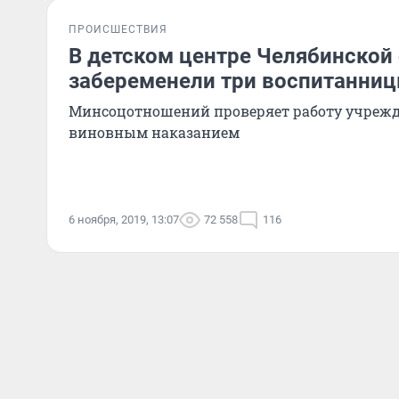
ПРОИСШЕСТВИЯ
В детском центре Челябинской
забеременели три воспитанни
Минсоцотношений проверяет работу учрежд
виновным наказанием
6 ноября, 2019, 13:07
72 558
116