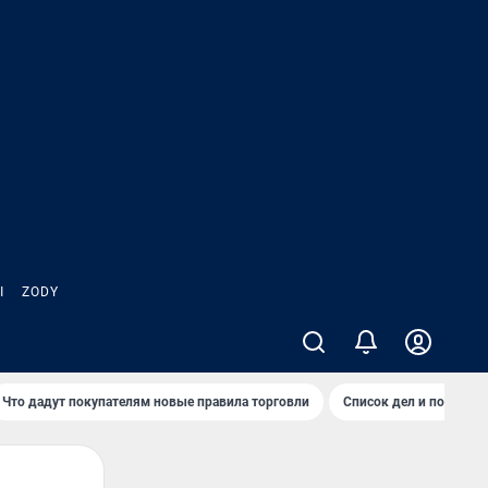
Ы
ZODY
Что дадут покупателям новые правила торговли
Список дел и покупок 