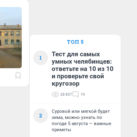
ТОП 5
Тест для самых
1
умных челябинцев:
ответьте на 10 из 10
и проверьте свой
кругозор
28 837
19
Суровой или мягкой будет
2
зима, можно узнать по
погоде 5 августа — важные
приметы