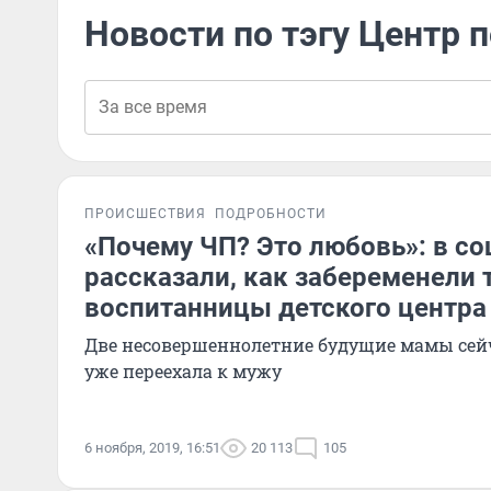
Новости по тэгу Центр
ПРОИСШЕСТВИЯ
ПОДРОБНОСТИ
«Почему ЧП? Это любовь»: в с
рассказали, как забеременели 
воспитанницы детского центра
Две несовершеннолетние будущие мамы сейч
уже переехала к мужу
6 ноября, 2019, 16:51
20 113
105