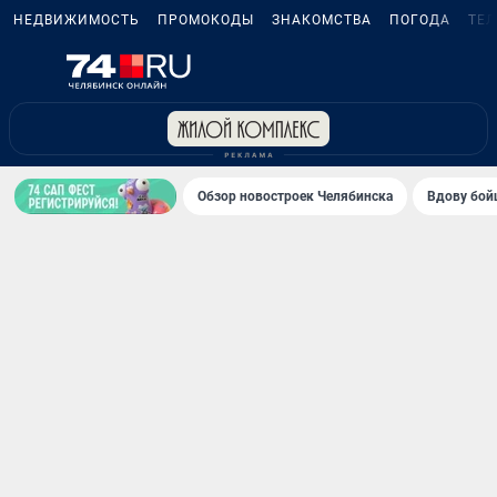
НЕДВИЖИМОСТЬ
ПРОМОКОДЫ
ЗНАКОМСТВА
ПОГОДА
ТЕ
Обзор новостроек Челябинска
Вдову бойц