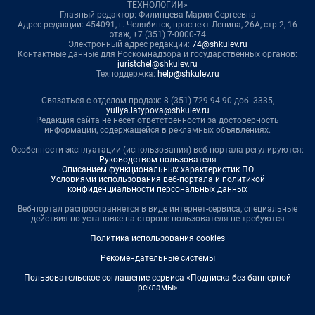
ТЕХНОЛОГИИ»
Главный редактор: Филипцева Мария Сергеевна
Адрес редакции: 454091, г. Челябинск, проспект Ленина, 26А, стр.2, 16
этаж, +7 (351) 7-0000-74
Электронный адрес редакции:
74@shkulev.ru
Контактные данные для Роскомнадзора и государственных органов:
juristchel@shkulev.ru
Техподдержка:
help@shkulev.ru
Связаться с отделом продаж: 8 (351) 729-94-90 доб. 3335,
yuliya.latypova@shkulev.ru
Редакция сайта не несет ответственности за достоверность
информации, содержащейся в рекламных объявлениях.
Особенности эксплуатации (использования) веб-портала регулируются:
Руководством пользователя
Описанием функциональных характеристик ПО
Условиями использования веб-портала и политикой
конфиденциальности персональных данных
Веб-портал распространяется в виде интернет-сервиса, специальные
действия по установке на стороне пользователя не требуются
Политика использования cookies
Рекомендательные системы
Пользовательское соглашение сервиса «Подписка без баннерной
рекламы»