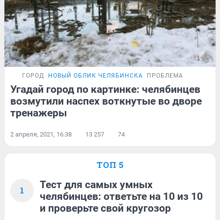
ГОРОД
НОВЫЙ ОБЛИК ЧЕЛЯБИНСКА
ПРОБЛЕМА
Угадай город по картинке: челябинцев
возмутили наспех воткнутые во дворе
тренажеры
2 апреля, 2021, 16:38
13 257
74
ТОП 5
Тест для самых умных
1
челябинцев: ответьте на 10 из 10
и проверьте свой кругозор