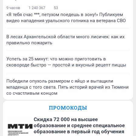
9 часов
1 240 367
53
«Я тебя счас ***, петухом поедешь в зону!» Публикуем
видео нападения уральского гопника на ветерана СВО
В лесах Архангельской области много лисичек: как их
правильно пожарить
Успеть за 25 минут: что можно приготовить в
сковороде быстро — простой и вкусный рецепт пиццы
Победили опухоль размером с яйцо и вытащили
младенца с того света. Пять историй врачей из Тюмени
со счастливым концом
ПРОМОКОДЫ
Скидка 72 000 на высшее
образование и среднее специальное
образование в первый год обучения