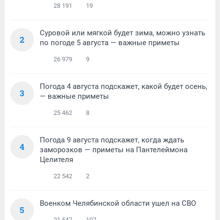
28 191
19
Суровой или мягкой будет зима, можно узнать
2
по погоде 5 августа — важные приметы
26 979
9
Погода 4 августа подскажет, какой будет осень,
3
— важные приметы
25 462
8
Погода 9 августа подскажет, когда ждать
4
заморозков — приметы на Пантелеймона
Целителя
22 542
2
Военком Челябинской области ушел на СВО
5
21 547
107