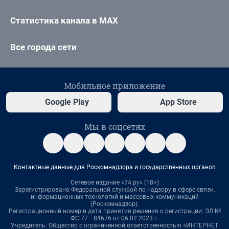
Статистика канала в MAX
Все города сети
Мобильное приложение
Google Play
App Store
Мы в соцсетях
Контактные данные для Роскомнадзора и государственных органов
Сетевое издание «74.ру» (18+)
Зарегистрировано Федеральной службой по надзору в сфере связи,
информационных технологий и массовых коммуникаций
(Роскомнадзор).
Регистрационный номер и дата принятия решения о регистрации: ЭЛ №
ФС 77– 84676 от 06.02.2023 г.
Учредитель: Общество с ограниченной ответственностью «ИНТЕРНЕТ