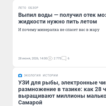
ЛЕТО
ОБЗОР
Выпил воды — получил отек моз
жидкости нужно пить летом
И почему минералка не спасет вас в жару
28 июня, 2026, 14:00
2 775
6
ЭКОЛОГИЯ
ИСТОРИИ
УЗИ для рыбы, электронные чи
размножение в тазике: как 28 
выращивают миллионы мальков
Самарой