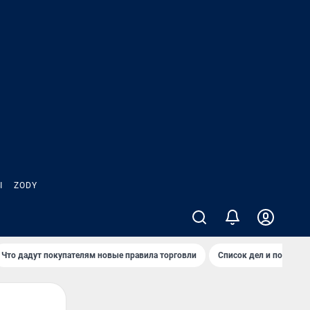
Ы
ZODY
Что дадут покупателям новые правила торговли
Список дел и покупок 