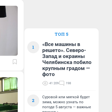
ТОП 5
«Все машины в
1
решето». Северо-
Запад и окраины
Челябинска побило
крупным градом —
фото
41 209
198
Суровой или мягкой будет
2
зима, можно узнать по
погоде 5 августа — важные