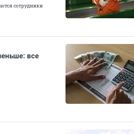
меются сотрудники
еньше: все