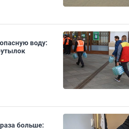
опасную воду:
бутылок
 раза больше: