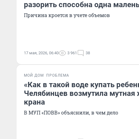
разорить способна одна мален
Причина кроется в учете объемов
17 мая, 2026, 06:40
3 961
38
МОЙ ДОМ
ПРОБЛЕМА
«Как в такой воде купать ребен
Челябинцев возмутила мутная 
крана
В МУП «ПОВВ» объяснили, в чем дело