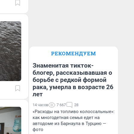
РЕКОМЕНДУЕМ
Знаменитая тикток-
блогер, рассказывавшая о
борьбе с редкой формой
рака, умерла в возрасте 26
лет
14 часов
7 667
28
«Расходы на топливо колоссальные»:
как многодетная семья едет на
автодоме из Барнаула в Турцию —
фото