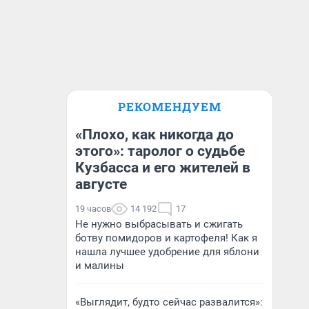
РЕКОМЕНДУЕМ
«Плохо, как никогда до
этого»: таролог о судьбе
Кузбасса и его жителей в
августе
19 часов
14 192
17
Не нужно выбрасывать и сжигать
ботву помидоров и картофеля! Как я
нашла лучшее удобрение для яблони
и малины
«Выглядит, будто сейчас развалится»: