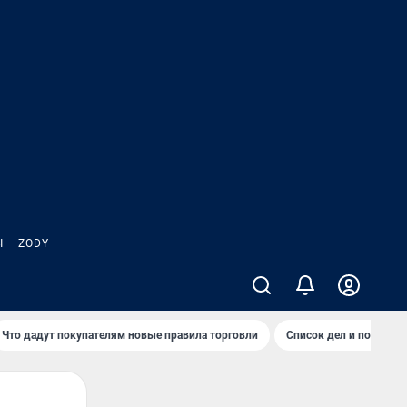
Ы
ZODY
Что дадут покупателям новые правила торговли
Список дел и покупок 