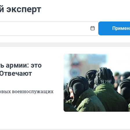
й эксперт
Примен
ь армии: это
 Отвечают
 новых военнослужащих