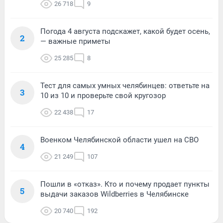
26 718
9
Погода 4 августа подскажет, какой будет осень,
2
— важные приметы
25 285
8
Тест для самых умных челябинцев: ответьте на
3
10 из 10 и проверьте свой кругозор
22 438
17
Военком Челябинской области ушел на СВО
4
21 249
107
Пошли в «отказ». Кто и почему продает пункты
5
выдачи заказов Wildberries в Челябинске
20 740
192