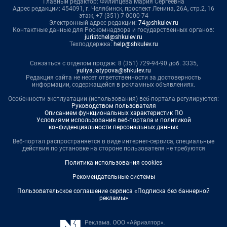
Главный редактор: Филипцева Мария Сергеевна
Адрес редакции: 454091, г. Челябинск, проспект Ленина, 26А, стр.2, 16
этаж, +7 (351) 7-0000-74
Электронный адрес редакции:
74@shkulev.ru
Контактные данные для Роскомнадзора и государственных органов:
juristchel@shkulev.ru
Техподдержка:
help@shkulev.ru
Связаться с отделом продаж: 8 (351) 729-94-90 доб. 3335,
yuliya.latypova@shkulev.ru
Редакция сайта не несет ответственности за достоверность
информации, содержащейся в рекламных объявлениях.
Особенности эксплуатации (использования) веб-портала регулируются:
Руководством пользователя
Описанием функциональных характеристик ПО
Условиями использования веб-портала и политикой
конфиденциальности персональных данных
Веб-портал распространяется в виде интернет-сервиса, специальные
действия по установке на стороне пользователя не требуются
Политика использования cookies
Рекомендательные системы
Пользовательское соглашение сервиса «Подписка без баннерной
рекламы»