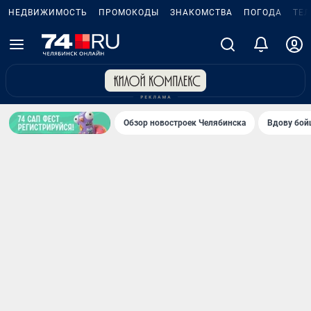
НЕДВИЖИМОСТЬ
ПРОМОКОДЫ
ЗНАКОМСТВА
ПОГОДА
ТЕ
Обзор новостроек Челябинска
Вдову бойц