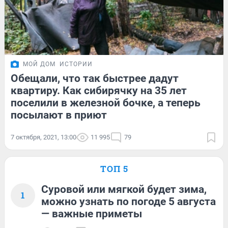
МОЙ ДОМ
ИСТОРИИ
Обещали, что так быстрее дадут
квартиру. Как сибирячку на 35 лет
поселили в железной бочке, а теперь
посылают в приют
7 октября, 2021, 13:00
11 995
79
ТОП 5
Суровой или мягкой будет зима,
1
можно узнать по погоде 5 августа
— важные приметы