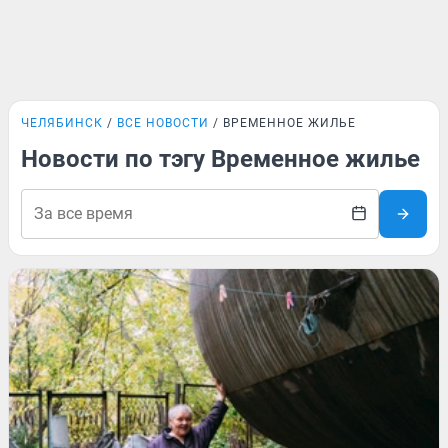
ЧЕЛЯБИНСК
ВСЕ НОВОСТИ
ВРЕМЕННОЕ ЖИЛЬЕ
Новости по тэгу Временное жилье