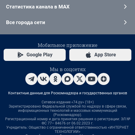
Статистика канала в MAX
Все города сети
Мобильное приложение
Google Play
App Store
Мы в соцсетях
Контактные данные для Роскомнадзора и государственных органов
Сетевое издание «74.ру» (18+)
Зарегистрировано Федеральной службой по надзору в сфере связи,
информационных технологий и массовых коммуникаций
(Роскомнадзор).
Регистрационный номер и дата принятия решения о регистрации: ЭЛ №
ФС 77– 84676 от 06.02.2023 г.
Учредитель: Общество с ограниченной ответственностью «ИНТЕРНЕТ
ТЕХНОЛОГИИ»