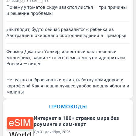
2 часа
3 189
18
Почему у томатов скручиваются листья — три причины
и решение проблемы
«Выглядит, будто сейчас развалится»: ребенка из
Австралии шокировало состояние зданий в Приморье
Фермер Джастас Уолкер, известный как «веселый
молочник», заявил что его семью могут выдворить из
России — видео
Не нужно выбрасывать и сжигать ботву помидоров и
картофеля! Как я нашла лучшее удобрение для яблони и
малины
ПРОМОКОДЫ
Интернет в 180+ странах мира без
роуминга и сим-карт
До 31 декабря, 2026