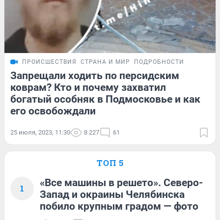
ПРОИСШЕСТВИЯ
СТРАНА И МИР
ПОДРОБНОСТИ
Запрещали ходить по персидским
коврам? Кто и почему захватил
богатый особняк в Подмосковье и как
его освобождали
25 июля, 2023, 11:30
8 227
61
ТОП 5
«Все машины в решето». Северо-
1
Запад и окраины Челябинска
побило крупным градом — фото