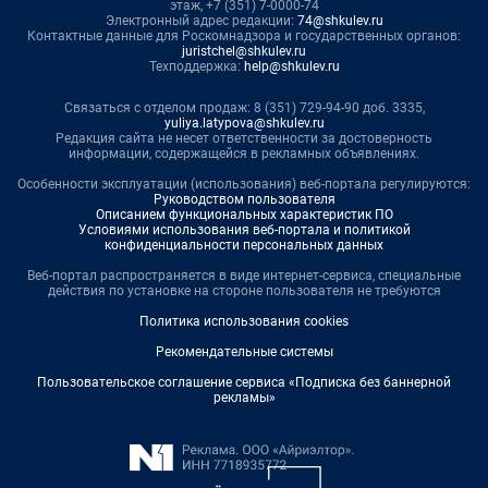
этаж, +7 (351) 7-0000-74
Электронный адрес редакции:
74@shkulev.ru
Контактные данные для Роскомнадзора и государственных органов:
juristchel@shkulev.ru
Техподдержка:
help@shkulev.ru
Связаться с отделом продаж: 8 (351) 729-94-90 доб. 3335,
yuliya.latypova@shkulev.ru
Редакция сайта не несет ответственности за достоверность
информации, содержащейся в рекламных объявлениях.
Особенности эксплуатации (использования) веб-портала регулируются:
Руководством пользователя
Описанием функциональных характеристик ПО
Условиями использования веб-портала и политикой
конфиденциальности персональных данных
Веб-портал распространяется в виде интернет-сервиса, специальные
действия по установке на стороне пользователя не требуются
Политика использования cookies
Рекомендательные системы
Пользовательское соглашение сервиса «Подписка без баннерной
рекламы»