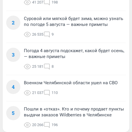
41 207
198
Суровой или мягкой будет зима, можно узнать
2
по погоде 5 августа — важные приметы
26 535
9
Погода 4 августа подскажет, какой будет осень,
3
— важные приметы
25 181
8
Военком Челябинской области ушел на СВО
4
21 037
110
Пошли в «отказ». Кто и почему продает пункты
5
выдачи заказов Wildberries в Челябинске
20 266
196