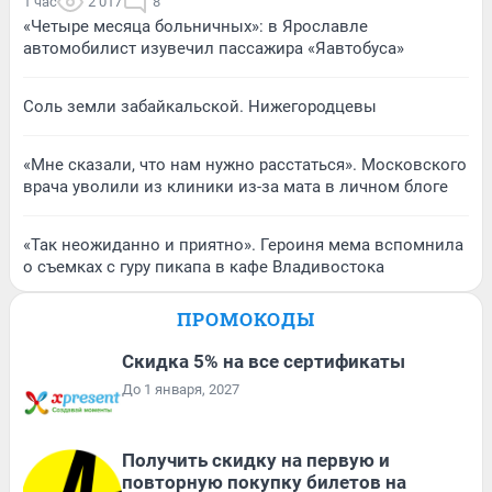
1 час
2 017
8
«Четыре месяца больничных»: в Ярославле
автомобилист изувечил пассажира «Яавтобуса»
Соль земли забайкальской. Нижегородцевы
«Мне сказали, что нам нужно расстаться». Московского
врача уволили из клиники из-за мата в личном блоге
«Так неожиданно и приятно». Героиня мема вспомнила
о съемках с гуру пикапа в кафе Владивостока
ПРОМОКОДЫ
Скидка 5% на все сертификаты
До 1 января, 2027
Получить скидку на первую и
повторную покупку билетов на