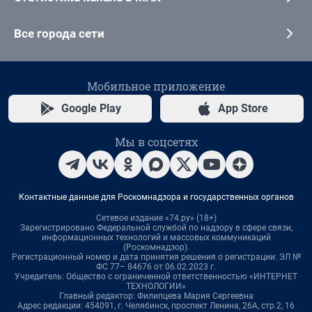
Все города сети
Мобильное приложение
Google Play
App Store
Мы в соцсетях
Контактные данные для Роскомнадзора и государственных органов
Сетевое издание «74.ру» (18+)
Зарегистрировано Федеральной службой по надзору в сфере связи,
информационных технологий и массовых коммуникаций
(Роскомнадзор).
Регистрационный номер и дата принятия решения о регистрации: ЭЛ №
ФС 77– 84676 от 06.02.2023 г.
Учредитель: Общество с ограниченной ответственностью «ИНТЕРНЕТ
ТЕХНОЛОГИИ»
Главный редактор: Филипцева Мария Сергеевна
Адрес редакции: 454091, г. Челябинск, проспект Ленина, 26А, стр.2, 16