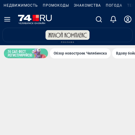
НЕДВИЖИМОСТЬ
ПРОМОКОДЫ
ЗНАКОМСТВА
ПОГОДА
ТЕ
Обзор новостроек Челябинска
Вдову бойц