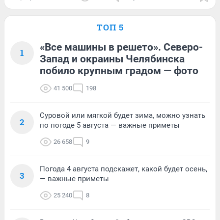
ТОП 5
«Все машины в решето». Северо-
1
Запад и окраины Челябинска
побило крупным градом — фото
41 500
198
Суровой или мягкой будет зима, можно узнать
2
по погоде 5 августа — важные приметы
26 658
9
Погода 4 августа подскажет, какой будет осень,
3
— важные приметы
25 240
8