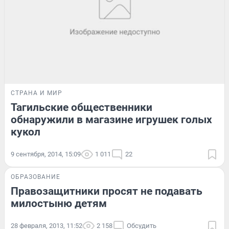
СТРАНА И МИР
Тагильские общественники
обнаружили в магазине игрушек голых
кукол
9 сентября, 2014, 15:09
1 011
22
ОБРАЗОВАНИЕ
Правозащитники просят не подавать
милостыню детям
28 февраля, 2013, 11:52
2 158
Обсудить