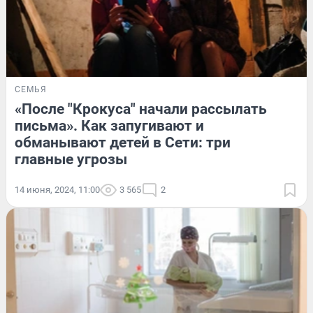
СЕМЬЯ
«После "Крокуса" начали рассылать
письма». Как запугивают и
обманывают детей в Сети: три
главные угрозы
14 июня, 2024, 11:00
3 565
2