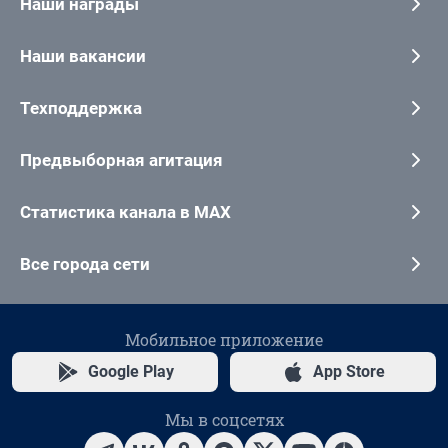
Наши награды
Наши вакансии
Техподдержка
Предвыборная агитация
Статистика канала в MAX
Все города сети
Мобильное приложение
Google Play
App Store
Мы в соцсетях