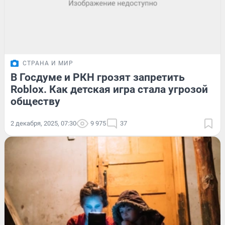
СТРАНА И МИР
В Госдуме и РКН грозят запретить
Roblox. Как детская игра стала угрозой
обществу
2 декабря, 2025, 07:30
9 975
37