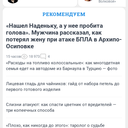
Волковой»
РЕКОМЕНДУЕМ
«Нашел Наденьку, а у нее пробита
голова». Мужчина рассказал, как
потерял жену при атаке БПЛА в Архипо-
Осиповке
15 часов
18 973
4
«Расходы на топливо колоссальные»: как многодетная
семья едет на автодоме из Барнаула в Турцию — фото
Лицевая гладь для чайников: гайд от набора петель до
первого готового изделия
Слизни атакуют: как спасти цветник от вредителей —
три копеечных способа
«Плохо, как никогда до этого»: таролог о судьбе