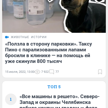
ЖИВОТНЫЕ
ИСТОРИИ
«Ползла в сторону парковки». Таксу
Пино с парализованными лапами
бросили в клинике — на помощь ей
уже скинули 800 тысяч
15 июля, 2022, 13:00
7 922
77
ТОП 5
«Все машины в решето». Северо-
1
Запад и окраины Челябинска
побило крупным градом — фото