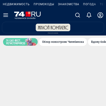
НЕДВИЖИМОСТЬ
ПРОМОКОДЫ
ЗНАКОМСТВА
ПОГОДА
ТЕ
Обзор новостроек Челябинска
Вдову бойц