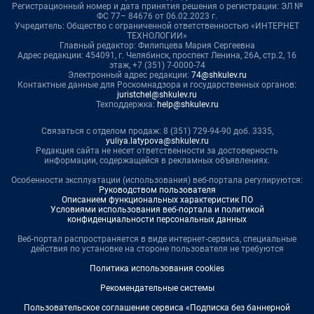
Регистрационный номер и дата принятия решения о регистрации: ЭЛ №
ФС 77– 84676 от 06.02.2023 г.
Учредитель: Общество с ограниченной ответственностью «ИНТЕРНЕТ
ТЕХНОЛОГИИ»
Главный редактор: Филипцева Мария Сергеевна
Адрес редакции: 454091, г. Челябинск, проспект Ленина, 26А, стр.2, 16
этаж, +7 (351) 7-0000-74
Электронный адрес редакции:
74@shkulev.ru
Контактные данные для Роскомнадзора и государственных органов:
juristchel@shkulev.ru
Техподдержка:
help@shkulev.ru
Связаться с отделом продаж: 8 (351) 729-94-90 доб. 3335,
yuliya.latypova@shkulev.ru
Редакция сайта не несет ответственности за достоверность
информации, содержащейся в рекламных объявлениях.
Особенности эксплуатации (использования) веб-портала регулируются:
Руководством пользователя
Описанием функциональных характеристик ПО
Условиями использования веб-портала и политикой
конфиденциальности персональных данных
Веб-портал распространяется в виде интернет-сервиса, специальные
действия по установке на стороне пользователя не требуются
Политика использования cookies
Рекомендательные системы
Пользовательское соглашение сервиса «Подписка без баннерной