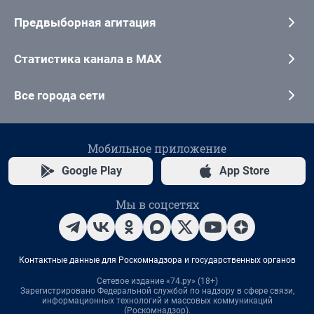
Предвыборная агитация
Статистика канала в MAX
Все города сети
Мобильное приложение
Google Play
App Store
Мы в соцсетях
Контактные данные для Роскомнадзора и государственных органов
Сетевое издание «74.ру» (18+)
Зарегистрировано Федеральной службой по надзору в сфере связи,
информационных технологий и массовых коммуникаций
(Роскомнадзор).