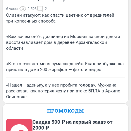
6 часов
2 593
2
Слизни атакуют: как спасти цветник от вредителей —
три копеечных способа
«Вам зачем он?»: дизайнер из Москвы за свои деньги
восстанавливает дом в деревне Архангельской
области
«Кто-то считает меня сумасшедшей». Екатеринбурженка
приютила дома 200 жирафов — фото и видео
«Нашел Наденьку, а у нее пробита голова». Мужчина
рассказал, как потерял жену при атаке БПЛА в Архипо-
Осиповке
ПРОМОКОДЫ
Скидка 500 ₽ на первый заказ от
2000 ₽