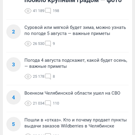
41 189
198
Суровой или мягкой будет зима, можно узнать
2
по погоде 5 августа — важные приметы
26 530
9
Погода 4 августа подскажет, какой будет осень,
3
— важные приметы
25 178
8
Военком Челябинской области ушел на СВО
4
21 034
110
Пошли в «отказ». Кто и почему продает пункты
5
выдачи заказов Wildberries в Челябинске