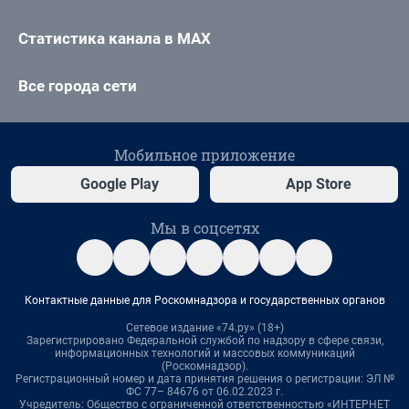
Статистика канала в MAX
Все города сети
Мобильное приложение
Google Play
App Store
Мы в соцсетях
Контактные данные для Роскомнадзора и государственных органов
Сетевое издание «74.ру» (18+)
Зарегистрировано Федеральной службой по надзору в сфере связи,
информационных технологий и массовых коммуникаций
(Роскомнадзор).
Регистрационный номер и дата принятия решения о регистрации: ЭЛ №
ФС 77– 84676 от 06.02.2023 г.
Учредитель: Общество с ограниченной ответственностью «ИНТЕРНЕТ