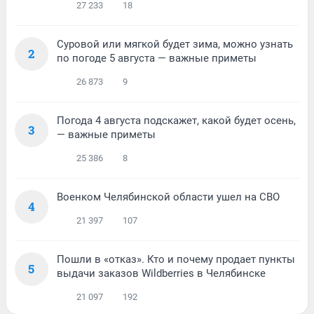
27 233
18
Суровой или мягкой будет зима, можно узнать
2
по погоде 5 августа — важные приметы
26 873
9
Погода 4 августа подскажет, какой будет осень,
3
— важные приметы
25 386
8
Военком Челябинской области ушел на СВО
4
21 397
107
Пошли в «отказ». Кто и почему продает пункты
5
выдачи заказов Wildberries в Челябинске
21 097
192