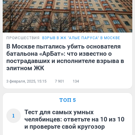
ПРОИСШЕСТВИЯ
ВЗРЫВ В ЖК "АЛЫЕ ПАРУСА" В МОСКВЕ
В Москве пытались убить основателя
батальона «АрБат»: что известно о
пострадавших и исполнителе взрыва в
элитном ЖК
3 февраля, 2025, 15:15
7 901
134
ТОП 5
Тест для самых умных
1
челябинцев: ответьте на 10 из 10
и проверьте свой кругозор