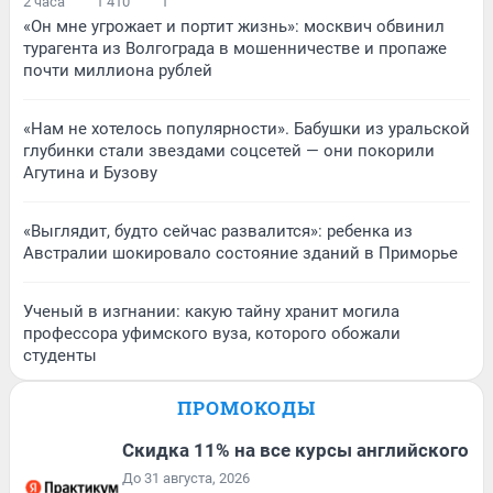
2 часа
1 410
1
«Он мне угрожает и портит жизнь»: москвич обвинил
турагента из Волгограда в мошенничестве и пропаже
почти миллиона рублей
«Нам не хотелось популярности». Бабушки из уральской
глубинки стали звездами соцсетей — они покорили
Агутина и Бузову
«Выглядит, будто сейчас развалится»: ребенка из
Австралии шокировало состояние зданий в Приморье
Ученый в изгнании: какую тайну хранит могила
профессора уфимского вуза, которого обожали
студенты
ПРОМОКОДЫ
Скидка 11% на все курсы английского
До 31 августа, 2026