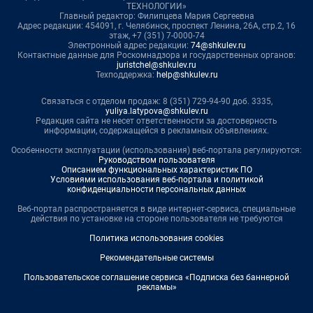
ТЕХНОЛОГИИ»
Главный редактор: Филипцева Мария Сергеевна
Адрес редакции: 454091, г. Челябинск, проспект Ленина, 26А, стр.2, 16
этаж, +7 (351) 7-0000-74
Электронный адрес редакции:
74@shkulev.ru
Контактные данные для Роскомнадзора и государственных органов:
juristchel@shkulev.ru
Техподдержка:
help@shkulev.ru
Связаться с отделом продаж: 8 (351) 729-94-90 доб. 3335,
yuliya.latypova@shkulev.ru
Редакция сайта не несет ответственности за достоверность
информации, содержащейся в рекламных объявлениях.
Особенности эксплуатации (использования) веб-портала регулируются:
Руководством пользователя
Описанием функциональных характеристик ПО
Условиями использования веб-портала и политикой
конфиденциальности персональных данных
Веб-портал распространяется в виде интернет-сервиса, специальные
действия по установке на стороне пользователя не требуются
Политика использования cookies
Рекомендательные системы
Пользовательское соглашение сервиса «Подписка без баннерной
рекламы»