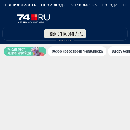
НЕДВИЖИМОСТЬ
ПРОМОКОДЫ
ЗНАКОМСТВА
ПОГОДА
ТЕ
Обзор новостроек Челябинска
Вдову бойц