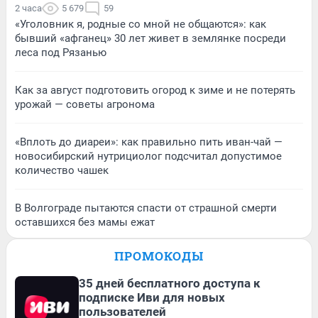
2 часа
5 679
59
«Уголовник я, родные со мной не общаются»: как
бывший «афганец» 30 лет живет в землянке посреди
леса под Рязанью
Как за август подготовить огород к зиме и не потерять
урожай — советы агронома
«Вплоть до диареи»: как правильно пить иван-чай —
новосибирский нутрициолог подсчитал допустимое
количество чашек
В Волгограде пытаются спасти от страшной смерти
оставшихся без мамы ежат
ПРОМОКОДЫ
35 дней бесплатного доступа к
подписке Иви для новых
пользователей