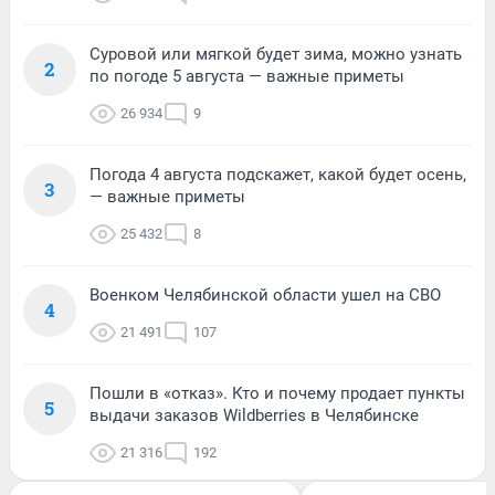
Суровой или мягкой будет зима, можно узнать
2
по погоде 5 августа — важные приметы
26 934
9
Погода 4 августа подскажет, какой будет осень,
3
— важные приметы
25 432
8
Военком Челябинской области ушел на СВО
4
21 491
107
Пошли в «отказ». Кто и почему продает пункты
5
выдачи заказов Wildberries в Челябинске
21 316
192