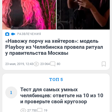
РАЗВЛЕЧЕНИЯ
«Навожу порчу на хейтеров»: модель
Playboy из Челябинска провела ритуал
у правительства Москвы
23 мая, 2019, 12:43
23 064
80
ТОП 5
Тест для самых умных
1
челябинцев: ответьте на 10 из 10
и проверьте свой кругозор
27 750
19