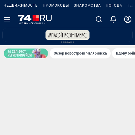
НЕДВИЖИМОСТЬ
ПРОМОКОДЫ
ЗНАКОМСТВА
ПОГОДА
ТЕ
Обзор новостроек Челябинска
Вдову бойц