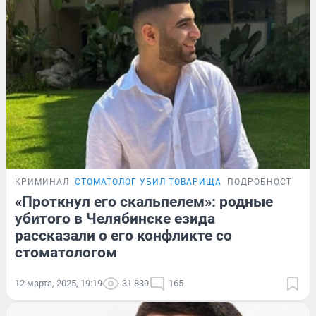
КРИМИНАЛ
СТОМАТОЛОГ УБИЛ ТОВАРИЩА
ПОДРОБНОСТИ
«Проткнул его скальпелем»: родные
убитого в Челябинске езида
рассказали о его конфликте со
стоматологом
12 марта, 2025, 19:19
31 839
165