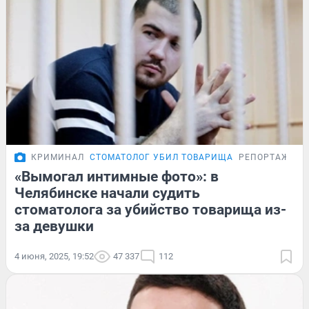
КРИМИНАЛ
СТОМАТОЛОГ УБИЛ ТОВАРИЩА
РЕПОРТАЖ
«Вымогал интимные фото»: в
Челябинске начали судить
стоматолога за убийство товарища из-
за девушки
4 июня, 2025, 19:52
47 337
112