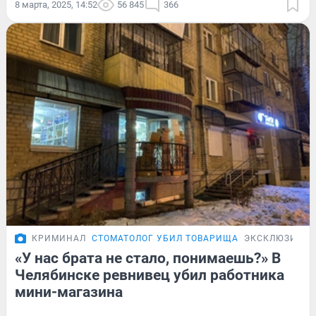
8 марта, 2025, 14:52
56 845
366
КРИМИНАЛ
СТОМАТОЛОГ УБИЛ ТОВАРИЩА
ЭКСКЛЮЗИВ
«У нас брата не стало, понимаешь?» В
Челябинске ревнивец убил работника
мини-магазина