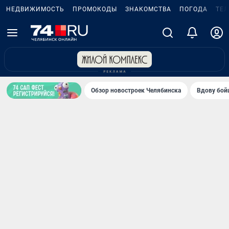
НЕДВИЖИМОСТЬ
ПРОМОКОДЫ
ЗНАКОМСТВА
ПОГОДА
ТЕ
Обзор новостроек Челябинска
Вдову бойц