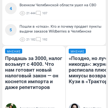
Военком Челябинской области ушел на СВО
4
21 444
107
Пошли в «отказ». Кто и почему продает пункты
5
выдачи заказов Wildberries в Челябинске
21 182
192
МНЕНИЕ
МНЕНИЕ
Продашь за 3000, налог
«Поздно, но луч
возьмут с 4000. Что
никогда»: журн
нам готовит новый
расписала плюс
налоговый закон — он
минусы возвра
коснется импорта и
Кузи в «Трактор
даже репетиторов