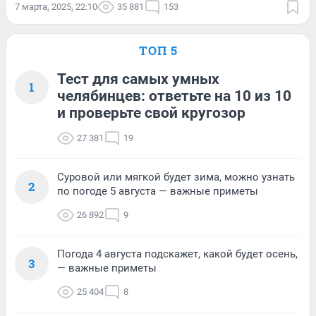
7 марта, 2025, 22:10
35 881
153
ТОП 5
Тест для самых умных
1
челябинцев: ответьте на 10 из 10
и проверьте свой кругозор
27 381
19
Суровой или мягкой будет зима, можно узнать
2
по погоде 5 августа — важные приметы
26 892
9
Погода 4 августа подскажет, какой будет осень,
3
— важные приметы
25 404
8