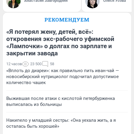
Анастасия Завгородняя
Олеся Усова
РЕКОМЕНДУЕМ
«Я потерял жену, детей, всё»:
откровения экс-рабочего уфимской
«Лампочки» о долгах по зарплате и
закрытии завода
12 часов
23 500
58
«Вплоть до диареи»: как правильно пить иван-чай —
новосибирский нутрициолог подсчитал допустимое
количество чашек
Выжившая после атаки с кислотой петербурженка
выписалась из больницы
Накипело у младшей сестры: «Она уехала жить, а я
осталась быть хорошей»