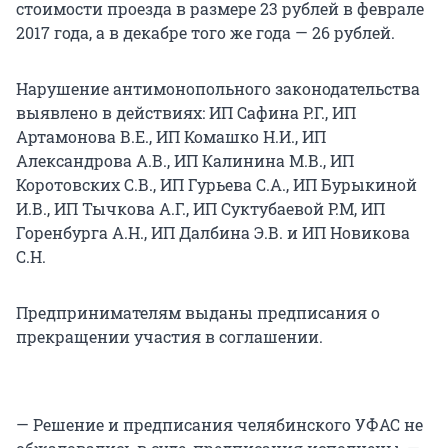
стоимости проезда в размере 23 рублей в феврале
2017 года, а в декабре того же года — 26 рублей.
Нарушение антимонопольного законодательства
выявлено в действиях: ИП Сафина Р.Г., ИП
Артамонова В.Е., ИП Комашко Н.И., ИП
Александрова А.В., ИП Калинина М.В., ИП
Коротовских С.В., ИП Гурьева С.А., ИП Бурыкиной
И.В., ИП Тычкова А.Г., ИП Суктубаевой Р.М, ИП
Горенбурга А.Н., ИП Далбина Э.В. и ИП Новикова
С.Н.
Предпринимателям выданы предписания о
прекращении участия в соглашении.
— Решение и предписания челябинского УФАС не