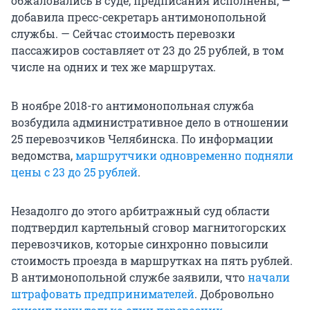
обжаловались в суде, предписания исполнены, —
добавила пресс-секретарь антимонопольной
службы. — Сейчас стоимость перевозки
пассажиров составляет от 23 до 25 рублей, в том
числе на одних и тех же маршрутах.
В ноябре 2018-го антимонопольная служба
возбудила административное дело в отношении
25 перевозчиков Челябинска. По информации
ведомства,
маршрутчики одновременно подняли
цены с 23 до 25 рублей
.
Незадолго до этого арбитражный суд области
подтвердил картельный сговор магнитогорских
перевозчиков, которые синхронно повысили
стоимость проезда в маршрутках на пять рублей.
В антимонопольной службе заявили, что
начали
штрафовать предпринимателей
. Добровольно