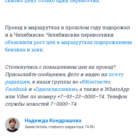
снизил цену только один перевозчик
.
Проезд в маршрутках в прошлом году подорожал
и в Челябинске. Челябинские перевозчики
объяснили рост цен в маршрутках подорожанием
бензина и шин
.
Столкнулись с повышением цен на проезд?
Присылайте сообщения, фото и видео на
почту
редакции
, в наши группы во «
ВКонтакте
»,
Facebook
и «
Одноклассники
», а также в WhatsApp
или Viber по номеру +7–93–23–0000–74. Телефон
службы новостей 7–0000–74.
Надежда Кондрашова
Заместитель главного редактора 74.RU