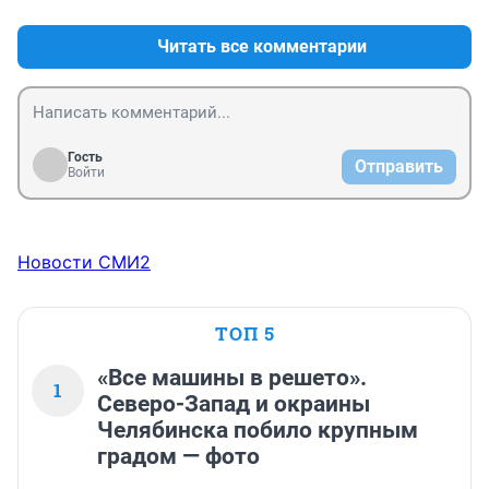
Читать все комментарии
Гость
Отправить
Войти
Новости СМИ2
ТОП 5
«Все машины в решето».
1
Северо-Запад и окраины
Челябинска побило крупным
градом — фото