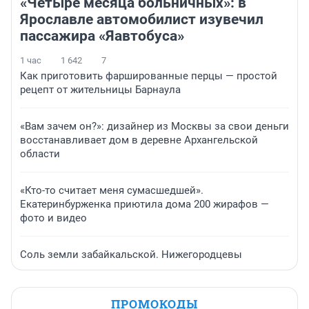
«Четыре месяца больничных»: в
Ярославле автомобилист изувечил
пассажира «Яавтобуса»
1 час
1 642
7
Как приготовить фаршированные перцы — простой
рецепт от жительницы Барнаула
«Вам зачем он?»: дизайнер из Москвы за свои деньги
восстанавливает дом в деревне Архангельской
области
«Кто-то считает меня сумасшедшей».
Екатеринбурженка приютила дома 200 жирафов —
фото и видео
Соль земли забайкальской. Нижегородцевы
ПРОМОКОДЫ