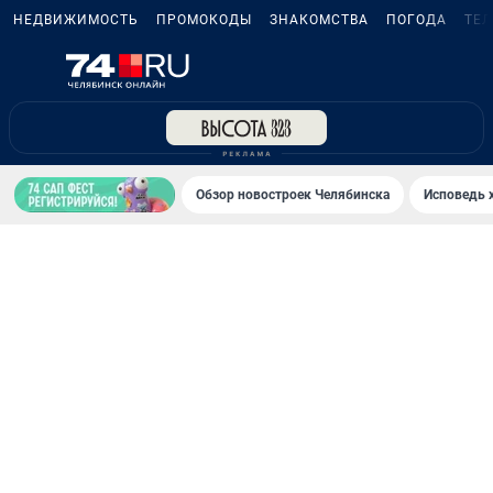
НЕДВИЖИМОСТЬ
ПРОМОКОДЫ
ЗНАКОМСТВА
ПОГОДА
ТЕ
Обзор новостроек Челябинска
Исповедь 