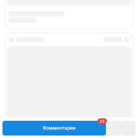
Подписаться на новости
Сообщить новость
Рубрики
Реклама на сайте
Прайс-лист
25
Комментарии
О компании