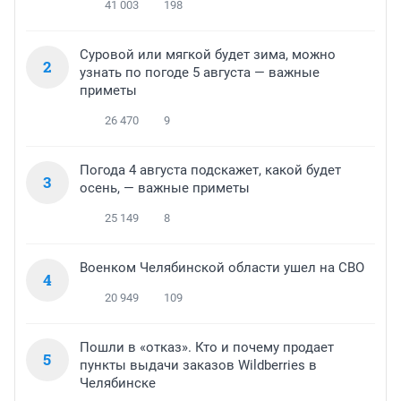
41 003
198
Суровой или мягкой будет зима, можно
2
узнать по погоде 5 августа — важные
приметы
26 470
9
Погода 4 августа подскажет, какой будет
3
осень, — важные приметы
25 149
8
Военком Челябинской области ушел на СВО
4
20 949
109
Пошли в «отказ». Кто и почему продает
5
пункты выдачи заказов Wildberries в
Челябинске