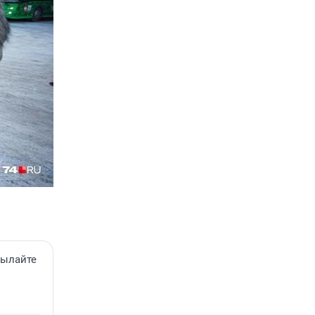
сылайте