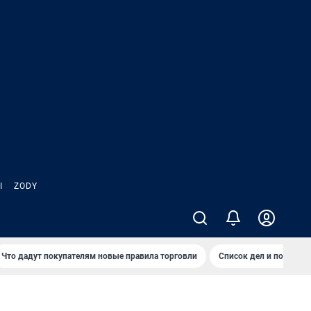
Ы
ZODY
Что дадут покупателям новые правила торговли
Список дел и покупок 