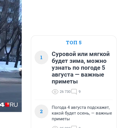
ТОП 5
Суровой или мягкой
1
будет зима, можно
узнать по погоде 5
августа — важные
приметы
26 730
9
Погода 4 августа подскажет,
2
какой будет осень, — важные
приметы