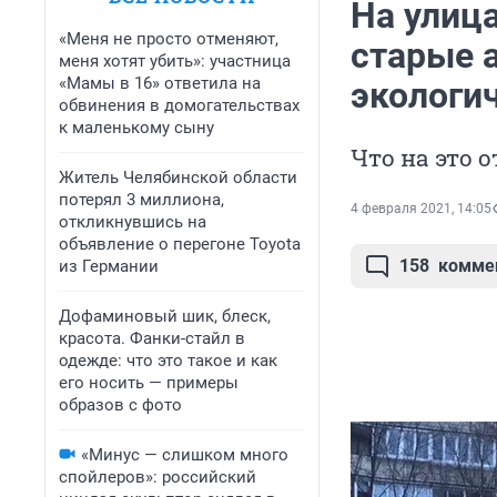
На улиц
«Меня не просто отменяют,
старые 
меня хотят убить»: участница
«Мамы в 16» ответила на
экологи
обвинения в домогательствах
к маленькому сыну
Что на это 
Житель Челябинской области
потерял 3 миллиона,
4 февраля 2021, 14:05
откликнувшись на
объявление о перегоне Toyota
158
комме
из Германии
Дофаминовый шик, блеск,
красота. Фанки-стайл в
одежде: что это такое и как
его носить — примеры
образов с фото
«Минус — слишком много
спойлеров»: российский