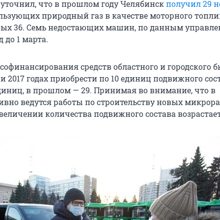
уточнил, что в прошлом году Челябинск
получил 29 
ользующих природный газ в качестве моторного топли
ых 36. Семь недостающих машин, по данным управле
 до 1 марта.
софинансирования средств областного и городского 
 и 2017 годах приобрести по 10 единиц подвижного сост
единиц, в прошлом — 29. Принимая во внимание, что в
ивно ведутся работы по строительству новых микрора
увеличении количества подвижного состава возрастает