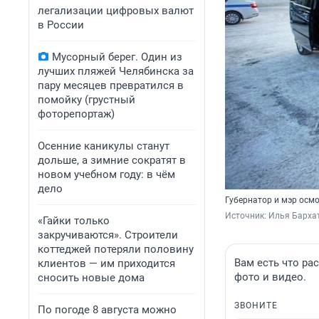
легализации цифровых валют
в России
Мусорный берег. Один из
лучших пляжей Челябинска за
пару месяцев превратился в
помойку (грустный
фоторепортаж)
Осенние каникулы станут
дольше, а зимние сократят в
новом учебном году: в чём
дело
Губернатор и мэр осм
Источник: 
Илья Барха
«Гайки только
закручиваются». Строители
коттеджей потеряли половину
Вам есть что ра
клиентов — им приходится
фото и видео.
сносить новые дома
ЗВОНИТЕ
По погоде 8 августа можно