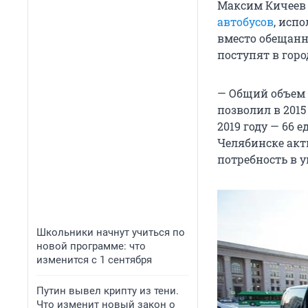
Максим Кичеев 
автобусов
, исп
вместо обещанн
поступят в город
— Общий объем 
позволил в 2015
2019 году — 66 
Челябинске акт
потребность в 
Школьники начнут учиться по
новой программе: что
изменится с 1 сентября
Путин вывел крипту из тени.
Что изменит новый закон о