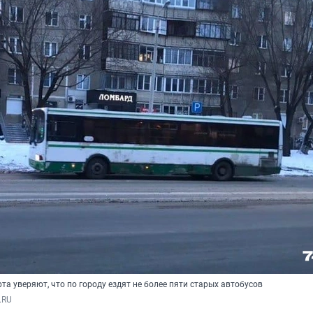
та уверяют, что по городу ездят не более пяти старых автобусов
.RU