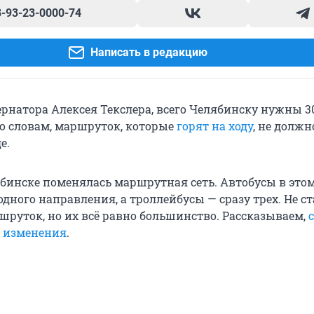
8-93-23-0000-74
Написать в редакцию
ернатора Алексея Текслера, всего Челябинску нужны 3
го словам, маршруток, которые
горят на ходу
, не должн
е.
ябинске поменялась маршрутная сеть. Автобусы в этом
дного направления, а троллейбусы — сразу трех. Не ст
шруток, но их всё равно большинство. Рассказываем,
и изменения
.