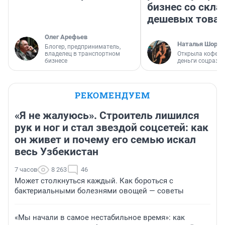
бизнес со скл
дешевых това
Олег Арефьев
Наталья Шорох
Блогер, предприниматель,
владелец в транспортном
Открыла кофейн
бизнесе
деньги соцразв
РЕКОМЕНДУЕМ
«Я не жалуюсь». Строитель лишился
рук и ног и стал звездой соцсетей: как
он живет и почему его семью искал
весь Узбекистан
7 часов
8 263
46
Может столкнуться каждый. Как бороться с
бактериальными болезнями овощей — советы
«Мы начали в самое нестабильное время»: как