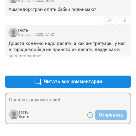
6 апреля 2022, 08:43
Армяндорстрой опять бабки поднимают
+0
–0
Гость
6 апреля 2022, 07:42
Дороги конечно надо делать, а как же тратуары, у нас 
в городе вообще не принято их делать, везде как в 
средневековье
+0
–0
Читать все комментарии
Гость
Отправить
Войти