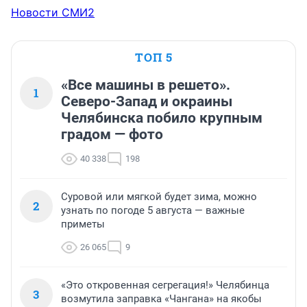
Новости СМИ2
ТОП 5
«Все машины в решето».
1
Северо-Запад и окраины
Челябинска побило крупным
градом — фото
40 338
198
Суровой или мягкой будет зима, можно
2
узнать по погоде 5 августа — важные
приметы
26 065
9
«Это откровенная сегрегация!» Челябинца
3
возмутила заправка «Чангана» на якобы