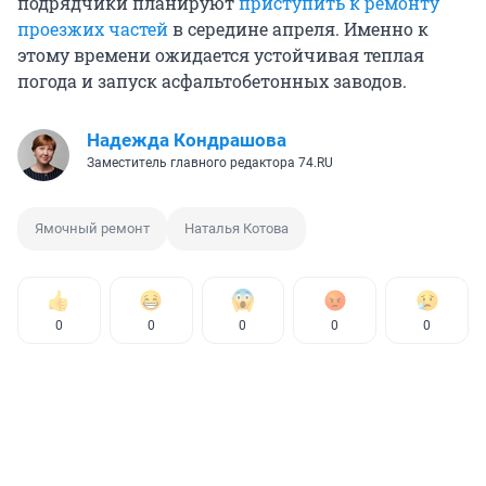
подрядчики планируют
приступить к ремонту
проезжих частей
в середине апреля. Именно к
этому времени ожидается устойчивая теплая
погода и запуск асфальтобетонных заводов.
Надежда Кондрашова
Заместитель главного редактора 74.RU
Ямочный ремонт
Наталья Котова
0
0
0
0
0