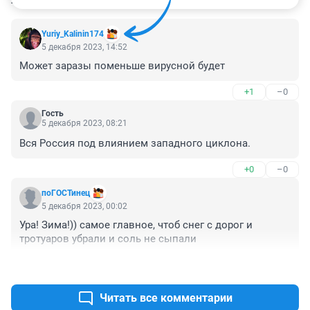
Yuriy_Kalinin174
5 декабря 2023, 14:52
Может заразы поменьше вирусной будет
+1
–0
Гость
5 декабря 2023, 08:21
Вся Россия под влиянием западного циклона.
+0
–0
поГОСТинец
5 декабря 2023, 00:02
Ура! Зима!)) самое главное, чтоб снег с дорог и 
тротуаров убрали и соль не сыпали
+0
–0
Читать все комментарии