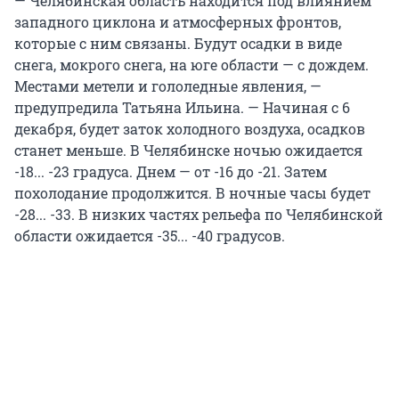
— Челябинская область находится под влиянием
западного циклона и атмосферных фронтов,
которые с ним связаны. Будут осадки в виде
снега, мокрого снега, на юге области — с дождем.
Местами метели и гололедные явления, —
предупредила Татьяна Ильина. — Начиная с 6
декабря, будет заток холодного воздуха, осадков
станет меньше. В Челябинске ночью ожидается
-18... -23 градуса. Днем — от -16 до -21. Затем
похолодание продолжится. В ночные часы будет
-28... -33. В низких частях рельефа по Челябинской
области ожидается -35... -40 градусов.