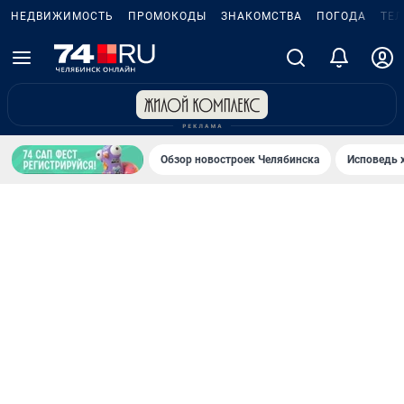
НЕДВИЖИМОСТЬ
ПРОМОКОДЫ
ЗНАКОМСТВА
ПОГОДА
ТЕ
Обзор новостроек Челябинска
Исповедь 