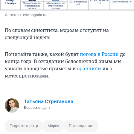
Источник: 
chelpogoda.ru
По словам синоптика, морозы отступят на
следующей неделе.
Почитайте также, какой будет
погода в России
до
конца года. В ожидании белоснежной зимы мы
узнали народные приметы и
сравнили
их с
метеопрогнозами.
Татьяна Стриганова
Корреспондент
Гидрометцентр
Мороз
Похолодание