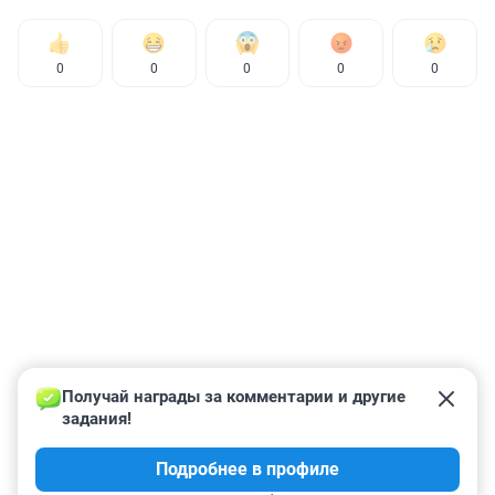
0
0
0
0
0
Получай награды за комментарии и другие 
задания!
Подробнее в профиле
КОММЕНТАРИИ
86