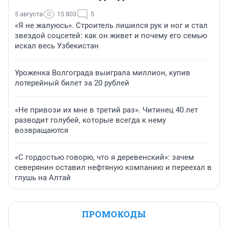
5 августа
15 803
5
«Я не жалуюсь». Строитель лишился рук и ног и стал
звездой соцсетей: как он живет и почему его семью
искал весь Узбекистан
Уроженка Волгограда выиграла миллион, купив
лотерейный билет за 20 рублей
«Не привози их мне в третий раз». Читинец 40 лет
разводит голубей, которые всегда к нему
возвращаются
«С гордостью говорю, что я деревенский»: зачем
северянин оставил нефтяную компанию и переехал в
глушь на Алтай
ПРОМОКОДЫ