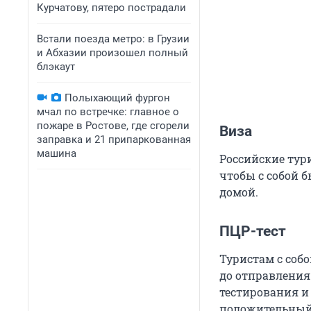
Курчатову, пятеро пострадали
Встали поезда метро: в Грузии
и Абхазии произошел полный
блэкаут
Полыхающий фургон
мчал по встречке: главное о
пожаре в Ростове, где сгорели
Виза
заправка и 21 припаркованная
машина
Российские тури
чтобы с собой 
домой.
ПЦР-тест
Туристам с собо
до отправления.
тестирования и 
положительный,