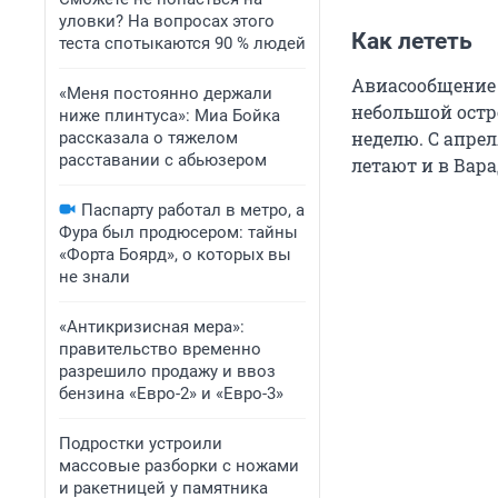
уловки? На вопросах этого
Как лететь
теста спотыкаются 90 % людей
Авиасообщение с
«Меня постоянно держали
небольшой остр
ниже плинтуса»: Миа Бойка
неделю. С апрел
рассказала о тяжелом
расставании с абьюзером
летают и в Вара
Паспарту работал в метро, а
Фура был продюсером: тайны
«Форта Боярд», о которых вы
не знали
«Антикризисная мера»:
правительство временно
разрешило продажу и ввоз
бензина «Евро-2» и «Евро-3»
Подростки устроили
массовые разборки с ножами
и ракетницей у памятника