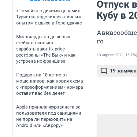
Отпуск 
«Помойка с дикими ценами».
Кубу в 2
Туристка поделилась личным
опытом отдыха в Геленджике
Авиасообщен
Миллиарды на дешевых
го
стейках: сколько
зарабатывают fix-price-
рестораны «The Бык» и как
18 апреля 2021, 16:15
устроена их франшиза
19
коммен
Подарок на 18-летие от
мошенников: как новая схема
с «переоформлением» номера
оставит вас без денег
Apple приняла журналиста за
пользователя под санкциями:
не пора ли переходить на
Android или «Аврору»