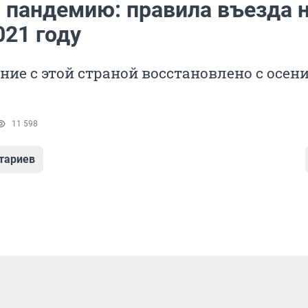
в пандемию: правила въезда 
021 году
ие с этой страной восстановлено с осени
11 598
тариев