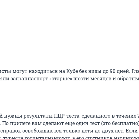
сты могут находиться на Кубе без визы до 90 дней. Гл
были загранпаспорт «старше» шести месяцев и обратн
й нужны результаты ПЦР-теста, сделанного в течение 
 По прилете вам сделают еще один тест (это бесплатно)
справок освобождаются только дети до двух лет. Если 
 туриста госпитализируют, а его спутников изолирую