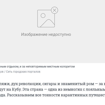
яжным отдыхом, и за неповторимым местным колоритом
в / Сеть городских порталов
яжи, дух революции, сигары и знаменитый ром — за 
ут на Кубу. Эта страна — одна из немногих с лояльны
да. Рассказываем все тонкости карантинных путешес