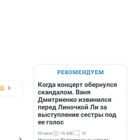
РЕКОМЕНДУЕМ
Когда концерт обернулся
0
скандалом. Ваня
Дмитриенко извинился
перед Линочкой Ли за
выступление сестры под
ее голос
23 часа
16 428
19