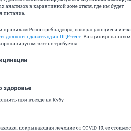
х анализов в карантинной зоне отеля, где им будет
я питание.
 правилам Роспотребнадзора, возвращающиеся из-за
ты должны сдавать один ПЦР-тест
. Вакцинированным
оронавирусом тест не требуется.
акцинации
о здоровье
олнить при въезде на Кубу.
аховка, покрывающая лечение от COVID-19, ее стоимос