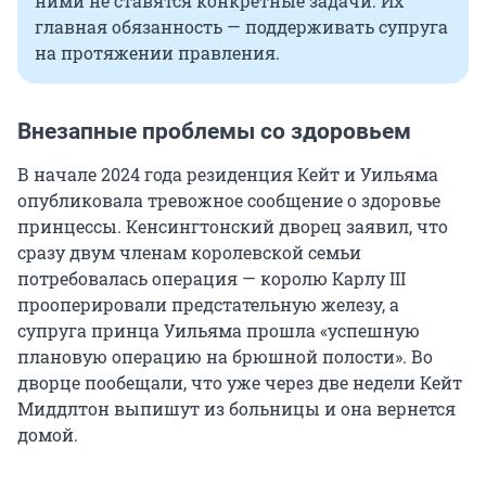
ними не ставятся конкретные задачи. Их
главная обязанность — поддерживать супруга
на протяжении правления.
Внезапные проблемы со здоровьем
В начале 2024 года резиденция Кейт и Уильяма
опубликовала тревожное сообщение о здоровье
принцессы. Кенсингтонский дворец заявил, что
сразу двум членам королевской семьи
потребовалась операция — королю Карлу III
прооперировали предстательную железу, а
супруга принца Уильяма прошла «успешную
плановую операцию на брюшной полости». Во
дворце пообещали, что уже через две недели Кейт
Миддлтон выпишут из больницы и она вернется
домой.