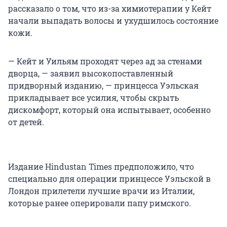
рассказало о том, что из-за химиотерапии у Кейт
начали выпадать волосы и ухудшилось состояние
кожи.
— Кейт и Уильям проходят через ад за стенами
дворца, — заявил высокопоставленный
придворный изданию, — принцесса Уэльская
прикладывает все усилия, чтобы скрыть
дискомфорт, который она испытывает, особенно
от детей.
Издание Hindustan Times предположило, что
специально для операции принцессе Уэльской в
Лондон прилетели лучшие врачи из Италии,
которые ранее оперировали папу римского.