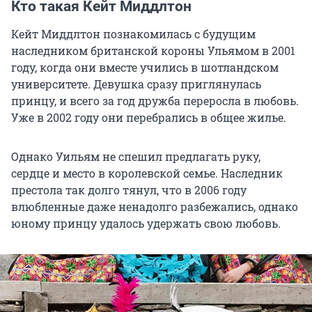
Кто такая Кейт Миддлтон
Кейт Миддлтон познакомилась с будущим
наследником британской короны Ульямом в 2001
году, когда они вместе учились в шотландском
университете. Девушка сразу приглянулась
принцу, и всего за год дружба переросла в любовь.
Уже в 2002 году они перебрались в общее жилье.
Однако Уильям не спешил предлагать руку,
сердце и место в королевской семье. Наследник
престола так долго тянул, что в 2006 году
влюбленные даже ненадолго разбежались, однако
юному принцу удалось удержать свою любовь.