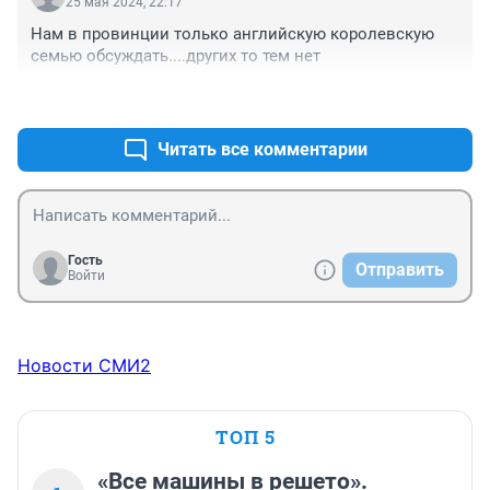
25 мая 2024, 22:17
Нам в провинции только английскую королевскую 
семью обсуждать....других то тем нет
+0
–1
Читать все комментарии
Гость
Отправить
Войти
Новости СМИ2
ТОП 5
«Все машины в решето».