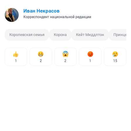
Иван Некрасов
Корреспондент национальной редакции
Королевская семья
Корона
Кейт Миддлтон
Принцес
1
2
2
1
15