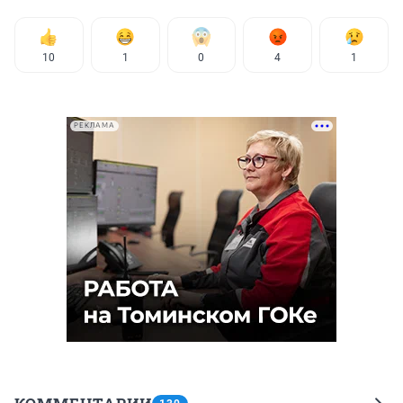
10
1
0
4
1
РЕКЛАМА