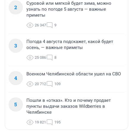
Суровой или мягкой будет зима, можно
2
узнать по погоде 5 августа — важные
приметы
26 347
9
Погода 4 августа подскажет, какой будет
3
осень, — важные приметы
25 086
8
Военком Челябинской области ушел на СВО
4
20 712
109
Пошли в «отказ». Кто и почему продает
5
пункты выдачи заказов Wildberries в
Челябинске
19 821
195