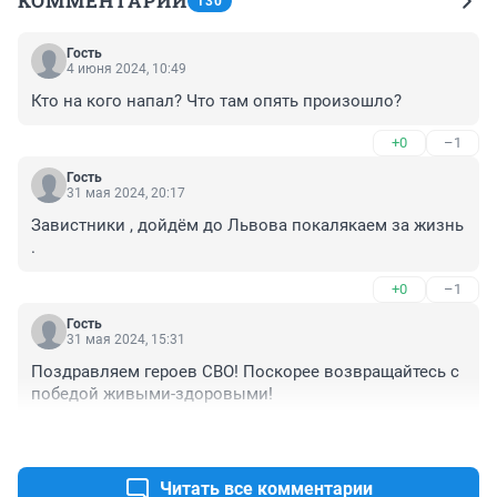
КОММЕНТАРИИ
130
Гость
4 июня 2024, 10:49
Кто на кого напал? Что там опять произошло?
+0
–1
Гость
31 мая 2024, 20:17
Завистники , дойдём до Львова покалякаем за жизнь 
.
+0
–1
Гость
31 мая 2024, 15:31
Поздравляем героев СВО! Поскорее возвращайтесь с 
победой живыми-здоровыми!
+1
–1
Читать все комментарии