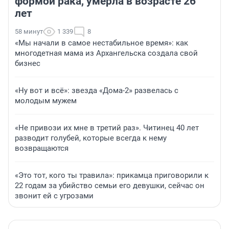
формой рака, умерла в возрасте 26
лет
58 минут
1 339
8
«Мы начали в самое нестабильное время»: как
многодетная мама из Архангельска создала свой
бизнес
«Ну вот и всё»: звезда «Дома-2» развелась с
молодым мужем
«Не привози их мне в третий раз». Читинец 40 лет
разводит голубей, которые всегда к нему
возвращаются
«Это тот, кого ты травила»: прикамца приговорили к
22 годам за убийство семьи его девушки, сейчас он
звонит ей с угрозами