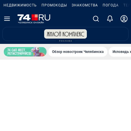
НЕДВИЖИМОСТЬ
ПРОМОКОДЫ
ЗНАКОМСТВА
ПОГОДА
ТЕ
Обзор новостроек Челябинска
Исповедь 