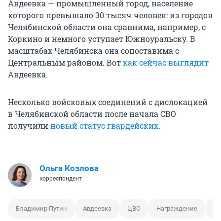
Авдеевка — промышленный город, население
которого превышало 30 тысяч человек: из городов
Челябинской области она сравнима, например, с
Коркино и немного уступает Южноуральску. В
масштабах Челябинска она сопоставима с
Центральным районом. Вот
как сейчас выглядит
Авдеевка.
Несколько войсковых соединений с дислокацией
в Челябинской области после начала СВО
получили
новый статус гвардейских
.
Ольга Козлова
корреспондент
Владимир Путин
Авдеевка
ЦВО
Награждение
Сп