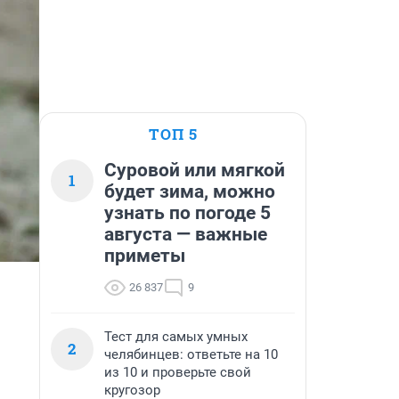
ТОП 5
Суровой или мягкой
1
будет зима, можно
узнать по погоде 5
августа — важные
приметы
26 837
9
Тест для самых умных
2
челябинцев: ответьте на 10
из 10 и проверьте свой
кругозор