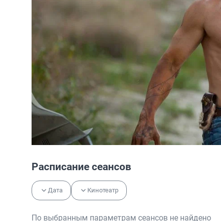
Расписание сеансов
Дата
Кинотеатр
По выбранным параметрам сеансов не найдено