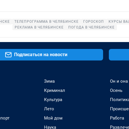
НСКЕ
ТЕЛЕПРОГРАММА В ЧЕЛЯБИНСКЕ
ГОРОСКОП
КУРСЫ ВА
РЕКЛАМА В ЧЕЛЯБИНСКЕ
ПОГОДА В ЧЕЛЯБИНСКЕ
Подписаться на новости
Зима
Он и она
Криминал
Осень
Культура
Политик
Лето
Происше
спорт
Мой дом
Работа
Наука
Развлеч