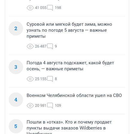
41 055
198
Суровой или мягкой будет зима, можно
2
узнать по погоде 5 августа — важные
приметы
26 487
9
Погода 4 августа подскажет, какой будет
3
осень, — важные приметы
25 155
8
Военком Челябинской области ушел на СВО
4
20 981
109
Пошли в «отказ». Кто и почему продает
5
пункты выдачи заказов Wildberries в
Челябинске