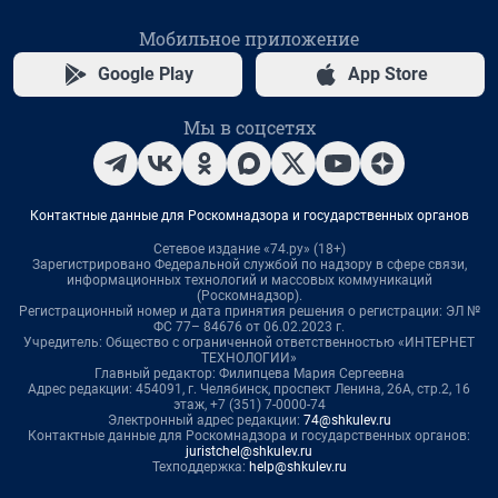
Мобильное приложение
Google Play
App Store
Мы в соцсетях
Контактные данные для Роскомнадзора и государственных органов
Сетевое издание «74.ру» (18+)
Зарегистрировано Федеральной службой по надзору в сфере связи,
информационных технологий и массовых коммуникаций
(Роскомнадзор).
Регистрационный номер и дата принятия решения о регистрации: ЭЛ №
ФС 77– 84676 от 06.02.2023 г.
Учредитель: Общество с ограниченной ответственностью «ИНТЕРНЕТ
ТЕХНОЛОГИИ»
Главный редактор: Филипцева Мария Сергеевна
Адрес редакции: 454091, г. Челябинск, проспект Ленина, 26А, стр.2, 16
этаж, +7 (351) 7-0000-74
Электронный адрес редакции:
74@shkulev.ru
Контактные данные для Роскомнадзора и государственных органов:
juristchel@shkulev.ru
Техподдержка:
help@shkulev.ru