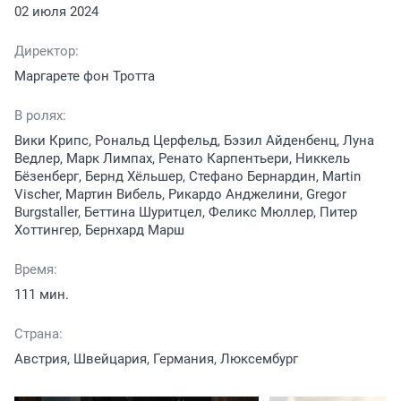
02 июля 2024
Директор:
Маргарете фон Тротта
В ролях:
Вики Крипс, Рональд Церфельд, Бэзил Айденбенц, Луна
Ведлер, Марк Лимпах, Ренато Карпентьери, Никкель
Бёзенберг, Бернд Хёльшер, Стефано Бернардин, Martin
Vischer, Мартин Вибель, Рикардо Анджелини, Gregor
Burgstaller, Беттина Шуритцел, Феликс Мюллер, Питер
Хоттингер, Бернхард Марш
Время:
111 мин.
Страна:
Австрия, Швейцария, Германия, Люксембург