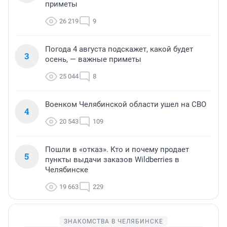
приметы
26 219
9
Погода 4 августа подскажет, какой будет
3
осень, — важные приметы
25 044
8
Военком Челябинской области ушел на СВО
4
20 543
109
Пошли в «отказ». Кто и почему продает
5
пункты выдачи заказов Wildberries в
Челябинске
19 663
229
ЗНАКОМСТВА В ЧЕЛЯБИНСКЕ