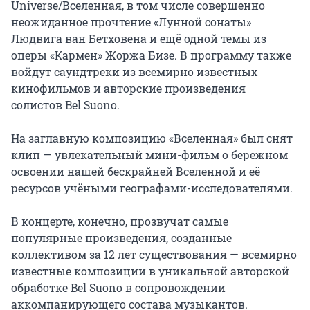
Universe/Вселенная, в том числе совершенно 
неожиданное прочтение «Лунной сонаты» 
Людвига ван Бетховена и ещё одной темы из 
оперы «Кармен» Жоржа Бизе. В программу также 
войдут саундтреки из всемирно известных 
кинофильмов и авторские произведения 
солистов Bel Suono.

На заглавную композицию «Вселенная» был снят 
клип — увлекательный мини-фильм о бережном 
освоении нашей бескрайней Вселенной и её 
ресурсов учёными географами-исследователями.

В концерте, конечно, прозвучат самые 
популярные произведения, созданные 
коллективом за 12 лет существования — всемирно 
известные композиции в уникальной авторской 
обработке Bel Suono в сопровождении 
аккомпанирующего состава музыкантов.
