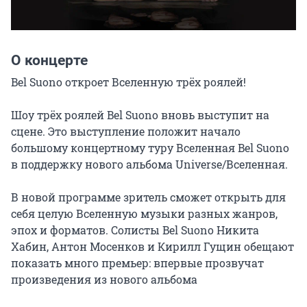
О концерте
Bel Suono откроет Вселенную трёх роялей!

Шоу трёх роялей Bel Suono вновь выступит на 
сцене. Это выступление положит начало 
большому концертному туру Вселенная Bel Suono 
в поддержку нового альбома Universe/Вселенная.

В новой программе зритель сможет открыть для 
себя целую Вселенную музыки разных жанров, 
эпох и форматов. Солисты Bel Suono Никита 
Хабин, Антон Мосенков и Кирилл Гущин обещают 
показать много премьер: впервые прозвучат 
произведения из нового альбома
