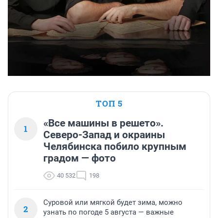
ТОП 5
«Все машины в решето».
1
Северо-Запад и окраины
Челябинска побило крупным
градом — фото
40 532
198
Суровой или мягкой будет зима, можно
2
узнать по погоде 5 августа — важные