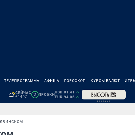
ТЕЛЕПРОГРАММА
АФИША
ГОРОСКОП
КУРСЫ ВАЛЮТ
ИГР
USD 81,41
СЕЙЧАС
2
ПРОБКИ
+14°C
EUR 94,06
ЛЯБИНСКОМ
ком