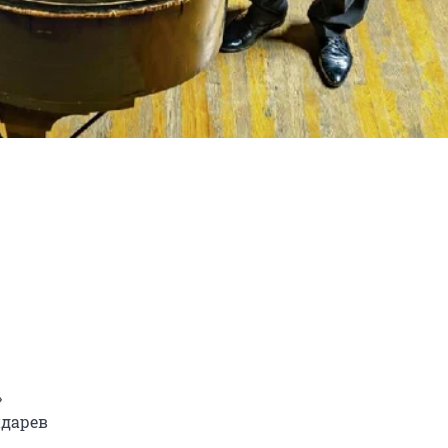


дарев
