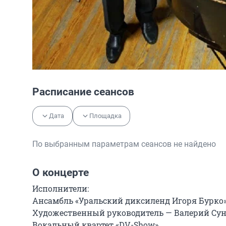
Расписание сеансов
Дата
Площадка
По выбранным параметрам сеансов не найдено
О концерте
Исполнители:

Ансамбль «Уральский диксиленд Игоря Бурко»
Художественный руководитель — Валерий Сун
Вокальный квартет «DV-Show»
