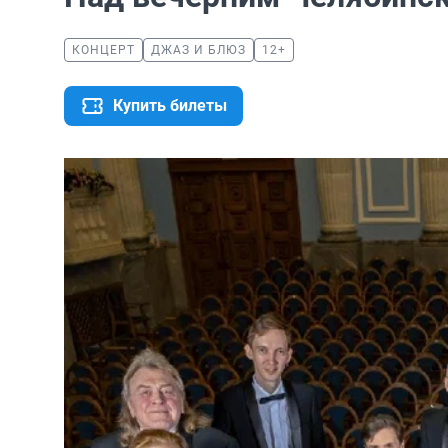
КОНЦЕРТ
ДЖАЗ И БЛЮЗ
12+
Купить билеты