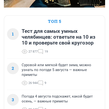
ТОП 5
Тест для самых умных
1
челябинцев: ответьте на 10 из
10 и проверьте свой кругозор
27 877
19
Суровой или мягкой будет зима, можно
2
узнать по погоде 5 августа — важные
приметы
26 944
9
Погода 4 августа подскажет, какой будет
3
осень, — важные приметы