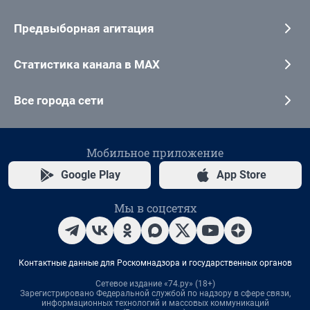
Предвыборная агитация
Статистика канала в MAX
Все города сети
Мобильное приложение
Google Play
App Store
Мы в соцсетях
Контактные данные для Роскомнадзора и государственных органов
Сетевое издание «74.ру» (18+)
Зарегистрировано Федеральной службой по надзору в сфере связи,
информационных технологий и массовых коммуникаций