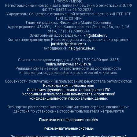
(Роскомнадзор).
Регистрационный номер и дата принятия решения о регистрации: ЭЛ №
ФС 77– 84676 от 06.02.2023 г.
Учредитель: Общество с ограниченной ответственностью «ИНТЕРНЕТ
ТЕХНОЛОГИИ»
Главный редактор: Филипцева Мария Сергеевна
Адрес редакции: 454091, г. Челябинск, проспект Ленина, 26А, стр.2, 16
этаж, +7 (351) 7-0000-74
Электронный адрес редакции:
74@shkulev.ru
Контактные данные для Роскомнадзора и государственных органов:
juristchel@shkulev.ru
Техподдержка:
help@shkulev.ru
Связаться с отделом продаж: 8 (351) 729-94-90 доб. 3335,
yuliya.latypova@shkulev.ru
Редакция сайта не несет ответственности за достоверность
информации, содержащейся в рекламных объявлениях.
Особенности эксплуатации (использования) веб-портала регулируются:
Руководством пользователя
Описанием функциональных характеристик ПО
Условиями использования веб-портала и политикой
конфиденциальности персональных данных
Веб-портал распространяется в виде интернет-сервиса, специальные
действия по установке на стороне пользователя не требуются
Политика использования cookies
Рекомендательные системы