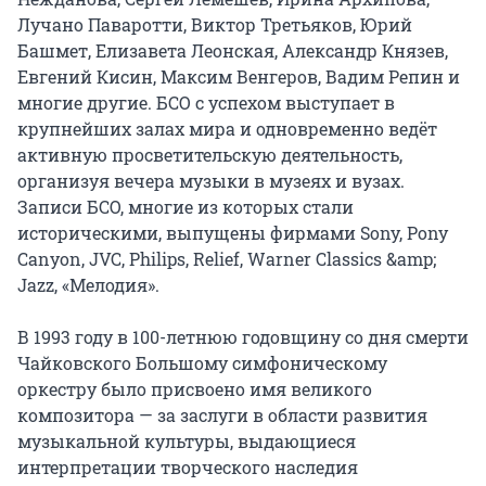
Лучано Паваротти, Виктор Третьяков, Юрий 
Башмет, Елизавета Леонская, Александр Князев, 
Евгений Кисин, Максим Венгеров, Вадим Репин и 
многие другие. БСО с успехом выступает в 
крупнейших залах мира и одновременно ведёт 
активную просветительскую деятельность, 
организуя вечера музыки в музеях и вузах. 
Записи БСО, многие из которых стали 
историческими, выпущены фирмами Sony, Pony 
Саnуоn, JVC, Philips, Relief, Warner Classics &amp; 
Jazz, «Мелодия».

В 1993 году в 100-летнюю годовщину со дня смерти 
Чайковского Большому симфоническому 
оркестру было присвоено имя великого 
композитора — за заслуги в области развития 
музыкальной культуры, выдающиеся 
интерпретации творческого наследия 