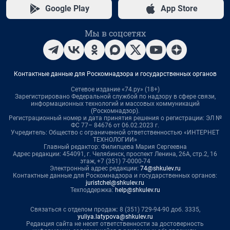
Google Play
App Store
Мы в соцсетях
Контактные данные для Роскомнадзора и государственных органов
Сетевое издание «74.ру» (18+)
Зарегистрировано Федеральной службой по надзору в сфере связи,
информационных технологий и массовых коммуникаций
(Роскомнадзор).
Регистрационный номер и дата принятия решения о регистрации: ЭЛ №
ФС 77– 84676 от 06.02.2023 г.
Учредитель: Общество с ограниченной ответственностью «ИНТЕРНЕТ
ТЕХНОЛОГИИ»
Главный редактор: Филипцева Мария Сергеевна
Адрес редакции: 454091, г. Челябинск, проспект Ленина, 26А, стр.2, 16
этаж, +7 (351) 7-0000-74
Электронный адрес редакции:
74@shkulev.ru
Контактные данные для Роскомнадзора и государственных органов:
juristchel@shkulev.ru
Техподдержка:
help@shkulev.ru
Связаться с отделом продаж: 8 (351) 729-94-90 доб. 3335,
yuliya.latypova@shkulev.ru
Редакция сайта не несет ответственности за достоверность