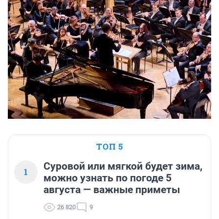
ТОП 5
Суровой или мягкой будет зима,
1
можно узнать по погоде 5
августа — важные приметы
26 820
9