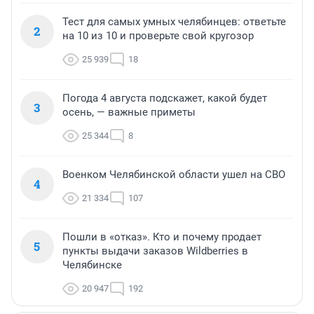
Тест для самых умных челябинцев: ответьте
2
на 10 из 10 и проверьте свой кругозор
25 939
18
Погода 4 августа подскажет, какой будет
3
осень, — важные приметы
25 344
8
Военком Челябинской области ушел на СВО
4
21 334
107
Пошли в «отказ». Кто и почему продает
5
пункты выдачи заказов Wildberries в
Челябинске
20 947
192