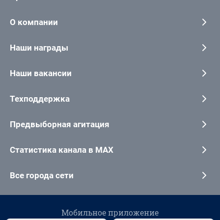
О компании
Наши награды
Наши вакансии
Техподдержка
Предвыборная агитация
Статистика канала в MAX
Все города сети
Мобильное приложение