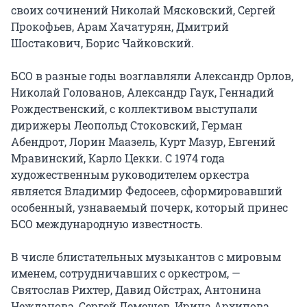
своих сочинений Николай Мясковский, Сергей 
Прокофьев, Арам Хачатурян, Дмитрий 
Шостакович, Борис Чайковский.

БСО в разные годы возглавляли Александр Орлов, 
Николай Голованов, Александр Гаук, Геннадий 
Рождественский, с коллективом выступали 
дирижеры Леопольд Стоковский, Герман 
Абендрот, Лорин Маазель, Курт Мазур, Евгений 
Мравинский, Карло Цекки. С 1974 года 
художественным руководителем оркестра 
является Владимир Федосеев, сформировавший 
особенный, узнаваемый почерк, который принес 
БСО международную известность.

В числе блистательных музыкантов с мировым 
именем, сотрудничавших с оркестром, — 
Святослав Рихтер, Давид Ойстрах, Антонина 
Нежданова, Сергей Лемешев, Ирина Архипова, 