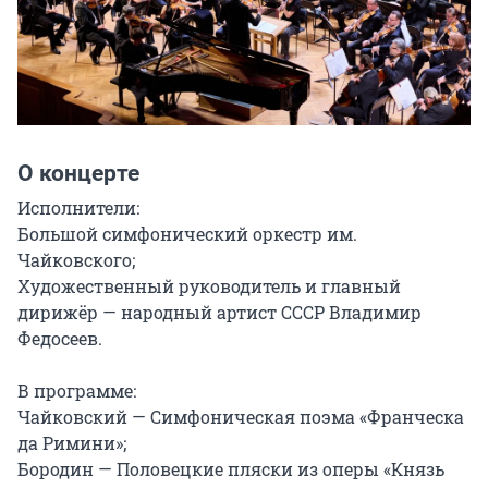
О концерте
Исполнители:

Большой симфонический оркестр им. 
Чайковского;

Художественный руководитель и главный 
дирижёр — народный артист СССР Владимир 
Федосеев.

В программе:

Чайковский — Симфоническая поэма «Франческа 
да Римини»;

Бородин — Половецкие пляски из оперы «Князь 