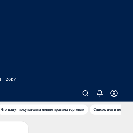
Ы
ZODY
Что дадут покупателям новые правила торговли
Список дел и покупок 