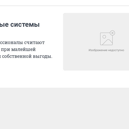
ные системы
ессионалы считают
и при малейшей
я собственной выгоды.