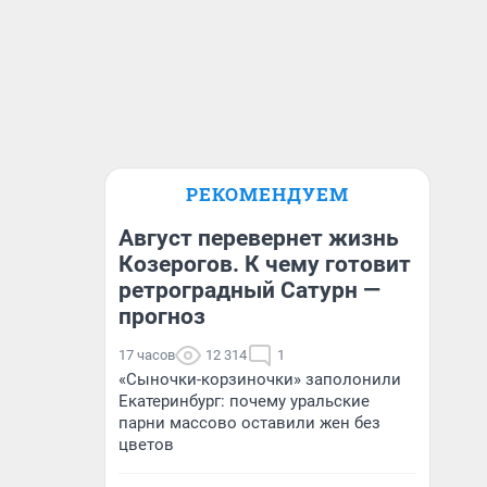
РЕКОМЕНДУЕМ
Август перевернет жизнь
Козерогов. К чему готовит
ретроградный Сатурн —
прогноз
17 часов
12 314
1
«Сыночки-корзиночки» заполонили
Екатеринбург: почему уральские
парни массово оставили жен без
цветов