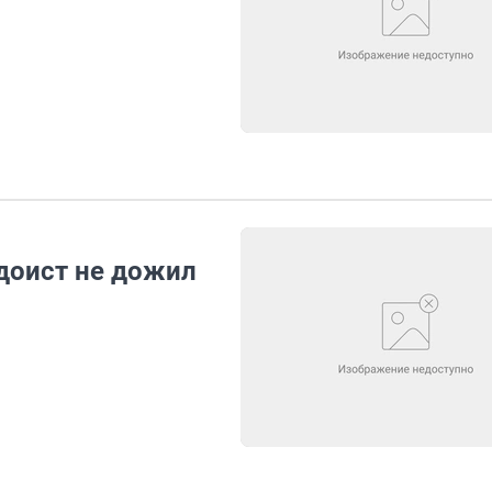
доист не дожил