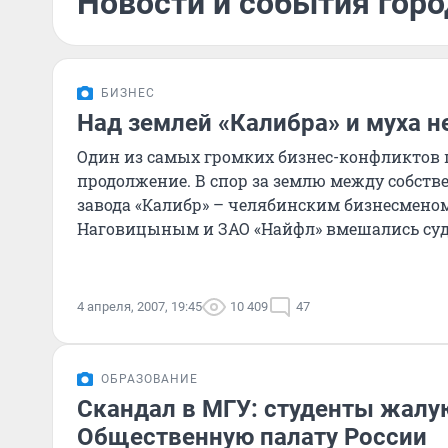
Новости и события горо
БИЗНЕС
Над землей «Калибра» и муха н
Один из самых громких бизнес-конфликтов 
продолжение. В спор за землю между собст
завода «Калибр» – челябинским бизнесмено
Наговицыным и ЗАО «Найфл» вмешались суд
4 апреля, 2007, 19:45
10 409
47
ОБРАЗОВАНИЕ
Скандал в МГУ: студенты жалую
Общественную палату России