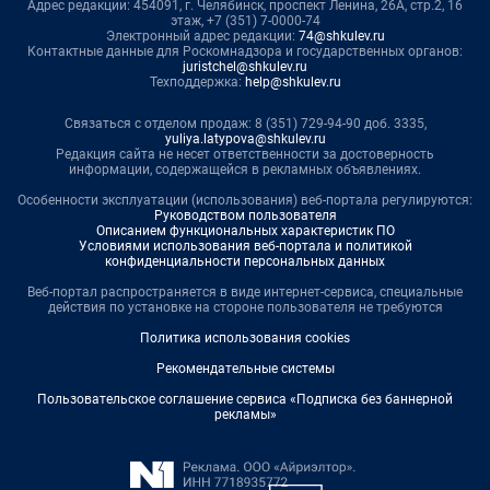
Адрес редакции: 454091, г. Челябинск, проспект Ленина, 26А, стр.2, 16
этаж, +7 (351) 7-0000-74
Электронный адрес редакции:
74@shkulev.ru
Контактные данные для Роскомнадзора и государственных органов:
juristchel@shkulev.ru
Техподдержка:
help@shkulev.ru
Связаться с отделом продаж: 8 (351) 729-94-90 доб. 3335,
yuliya.latypova@shkulev.ru
Редакция сайта не несет ответственности за достоверность
информации, содержащейся в рекламных объявлениях.
Особенности эксплуатации (использования) веб-портала регулируются:
Руководством пользователя
Описанием функциональных характеристик ПО
Условиями использования веб-портала и политикой
конфиденциальности персональных данных
Веб-портал распространяется в виде интернет-сервиса, специальные
действия по установке на стороне пользователя не требуются
Политика использования cookies
Рекомендательные системы
Пользовательское соглашение сервиса «Подписка без баннерной
рекламы»