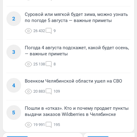
Суровой или мягкой будет зима, можно узнать
2
по погоде 5 августа — важные приметы
26 432
9
Погода 4 августа подскажет, какой будет осень,
3
— важные приметы
25 138
8
Военком Челябинской области ушел на СВО
4
20 883
109
Пошли в «отказ». Кто и почему продает пункты
5
выдачи заказов Wildberries в Челябинске
19 991
195