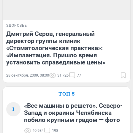
ЗДОРОВЬЕ
Дмитрий Серов, генеральный
директор группы клиник
«Стоматологическая практика»:
«Имплантация. Пришло время
установить справедливые цены»
28 сентября, 2009, 08:00
31 726
77
ТОП 5
«Все машины в решето». Северо-
1
Запад и окраины Челябинска
побило крупным градом — фото
40 934
198