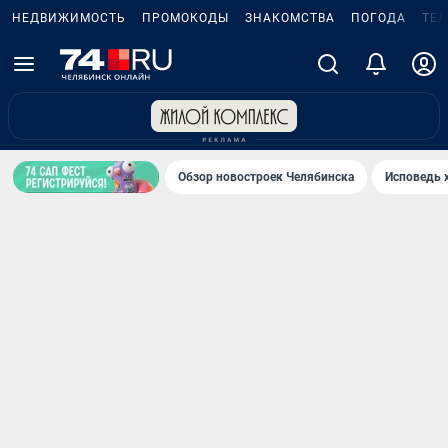
НЕДВИЖИМОСТЬ
ПРОМОКОДЫ
ЗНАКОМСТВА
ПОГОДА
ТЕ
Обзор новостроек Челябинска
Исповедь 