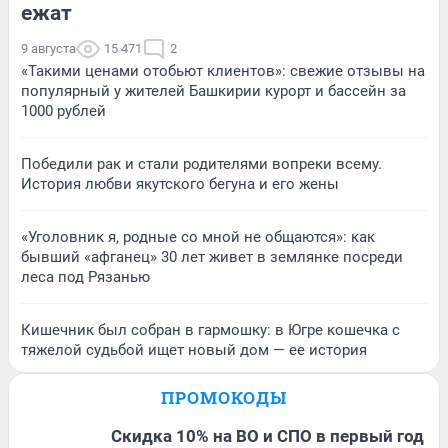
ежат
9 августа
15 471
2
«Такими ценами отобьют клиентов»: свежие отзывы на
популярный у жителей Башкирии курорт и бассейн за
1000 рублей
Победили рак и стали родителями вопреки всему.
История любви якутского бегуна и его жены
«Уголовник я, родные со мной не общаются»: как
бывший «афганец» 30 лет живет в землянке посреди
леса под Рязанью
Кишечник был собран в гармошку: в Югре кошечка с
тяжелой судьбой ищет новый дом — ее история
ПРОМОКОДЫ
Скидка 10% на ВО и СПО в первый год