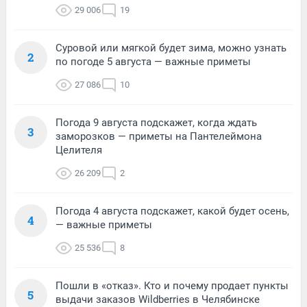
29 006
19
Суровой или мягкой будет зима, можно узнать
2
по погоде 5 августа — важные приметы
27 086
10
Погода 9 августа подскажет, когда ждать
3
заморозков — приметы на Пантелеймона
Целителя
26 209
2
Погода 4 августа подскажет, какой будет осень,
4
— важные приметы
25 536
8
Пошли в «отказ». Кто и почему продает пункты
5
выдачи заказов Wildberries в Челябинске