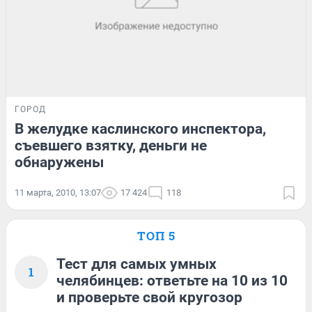
ГОРОД
В желудке каслинского инспектора,
съевшего взятку, деньги не
обнаружены
11 марта, 2010, 13:07
17 424
118
ТОП 5
Тест для самых умных
1
челябинцев: ответьте на 10 из 10
и проверьте свой кругозор