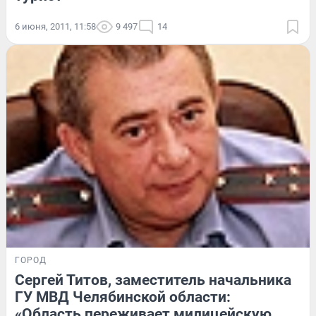
6 июня, 2011, 11:58
9 497
14
ГОРОД
Сергей Титов, заместитель начальника
ГУ МВД Челябинской области:
«Область переживает милицейскую