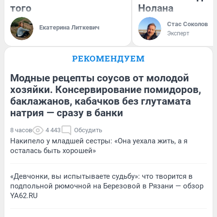
того
Нолана
Стас Соколов
Екатерина Литкевич
Эксперт
РЕКОМЕНДУЕМ
Модные рецепты соусов от молодой
хозяйки. Консервирование помидоров,
баклажанов, кабачков без глутамата
натрия — сразу в банки
8 часов
4 443
Обсудить
Накипело у младшей сестры: «Она уехала жить, а я
осталась быть хорошей»
«Девчонки, вы испытываете судьбу»: что творится в
подпольной рюмочной на Березовой в Рязани — обзор
YA62.RU