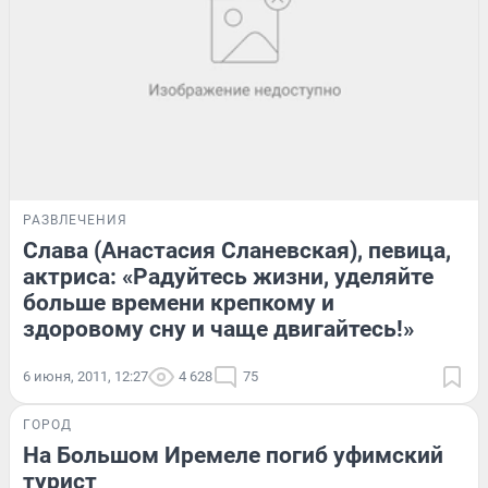
РАЗВЛЕЧЕНИЯ
Слава (Анастасия Сланевская), певица,
актриса: «Радуйтесь жизни, уделяйте
больше времени крепкому и
здоровому сну и чаще двигайтесь!»
6 июня, 2011, 12:27
4 628
75
ГОРОД
На Большом Иремеле погиб уфимский
турист