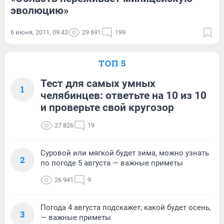
эволюцию»
6 июня, 2011, 09:42
29 691
199
ТОП 5
Тест для самых умных
1
челябинцев: ответьте на 10 из 10
и проверьте свой кругозор
27 826
19
Суровой или мягкой будет зима, можно узнать
2
по погоде 5 августа — важные приметы
26 941
9
Погода 4 августа подскажет, какой будет осень,
3
— важные приметы