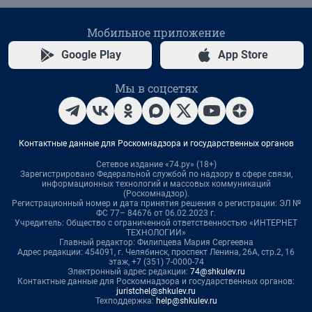
Мобильное приложение
Google Play
App Store
Мы в соцсетях
Контактные данные для Роскомнадзора и государственных органов
Сетевое издание «74.ру» (18+)
Зарегистрировано Федеральной службой по надзору в сфере связи,
информационных технологий и массовых коммуникаций
(Роскомнадзор).
Регистрационный номер и дата принятия решения о регистрации: ЭЛ №
ФС 77– 84676 от 06.02.2023 г.
Учредитель: Общество с ограниченной ответственностью «ИНТЕРНЕТ
ТЕХНОЛОГИИ»
Главный редактор: Филипцева Мария Сергеевна
Адрес редакции: 454091, г. Челябинск, проспект Ленина, 26А, стр.2, 16
этаж, +7 (351) 7-0000-74
Электронный адрес редакции:
74@shkulev.ru
Контактные данные для Роскомнадзора и государственных органов:
juristchel@shkulev.ru
Техподдержка:
help@shkulev.ru