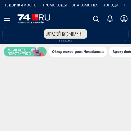
НЕДВИЖИМОСТЬ
ПРОМОКОДЫ
ЗНАКОМСТВА
ПОГОДА
ТЕ
Обзор новостроек Челябинска
Вдову бойц