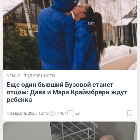
СЕМЬЯ
ПОДРОБНОСТИ
Еще один бывший Бузовой станет
отцом: Дава и Мари Краймбрери ждут
ребенка
4 февраля, 2025, 12:15
7 404
26