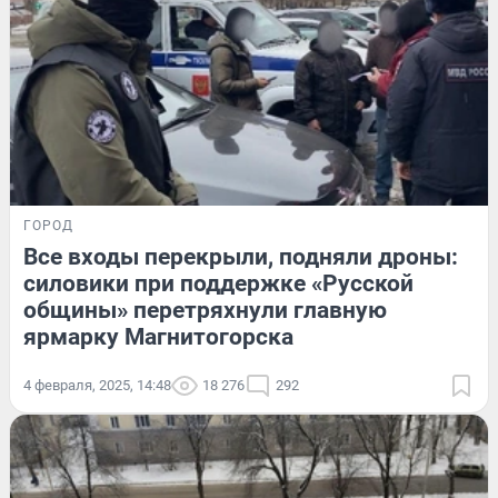
ГОРОД
Все входы перекрыли, подняли дроны:
силовики при поддержке «Русской
общины» перетряхнули главную
ярмарку Магнитогорска
4 февраля, 2025, 14:48
18 276
292