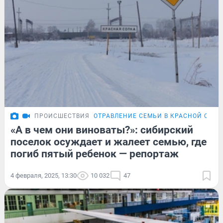
ПРОИСШЕСТВИЯ
ОТРАВЛЕНИЕ СЕМЬИ В КРАСНОЙ СОПК
«А в чем они виноваты?»: сибирский
поселок осуждает и жалеет семью, где
погиб пятый ребенок — репортаж
4 февраля, 2025, 13:30
10 032
47