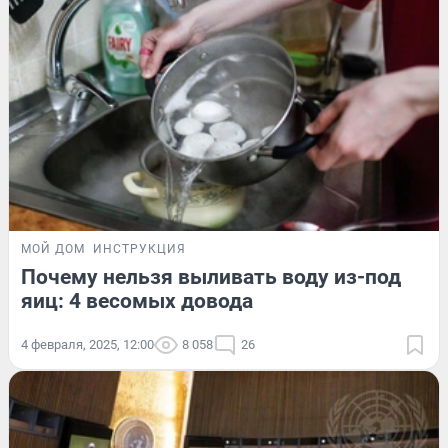
МОЙ ДОМ
ИНСТРУКЦИЯ
Почему нельзя выливать воду из-под
яиц: 4 весомых довода
4 февраля, 2025, 12:00
8 058
26