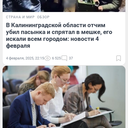
СТРАНА И МИР
ОБЗОР
В Калининградской области отчим
убил пасынка и спрятал в мешке, его
искали всем городом: новости 4
февраля
4 февраля, 2025, 22:15
6 525
37