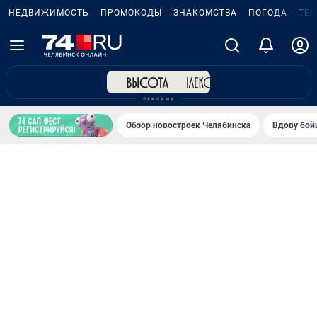
НЕДВИЖИМОСТЬ
ПРОМОКОДЫ
ЗНАКОМСТВА
ПОГОДА
ТЕ
Обзор новостроек Челябинска
Вдову бойц