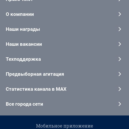
О компании
Наши награды
Наши вакансии
Техподдержка
Предвыборная агитация
Статистика канала в MAX
Все города сети
Мобильное приложение