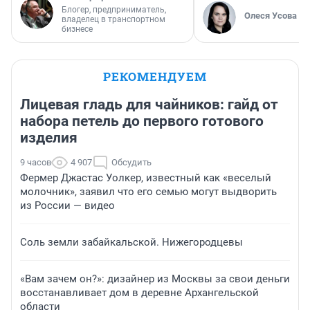
Блогер, предприниматель,
Олеся Усова
владелец в транспортном
бизнесе
РЕКОМЕНДУЕМ
Лицевая гладь для чайников: гайд от
набора петель до первого готового
изделия
9 часов
4 907
Обсудить
Фермер Джастас Уолкер, известный как «веселый
молочник», заявил что его семью могут выдворить
из России — видео
Соль земли забайкальской. Нижегородцевы
«Вам зачем он?»: дизайнер из Москвы за свои деньги
восстанавливает дом в деревне Архангельской
области