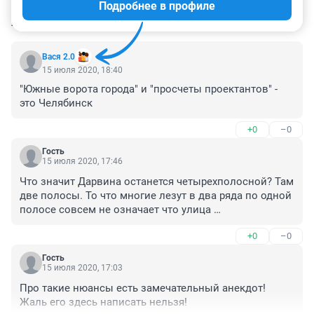
Подробнее в профиле
КОММЕНТАРИИ
93
Вася 2.0
15 июля 2020, 18:40
"Южные ворота города" и "просчеты проектантов" - 
это Челябинск
+0
–0
Гость
15 июля 2020, 17:46
Что значит Дарвина останется четырехполосной? Там 
две полосы. То что многие лезут в два ряда по одной 
полосе совсем не означает что улица 
четырехполосная.
+0
–0
Гость
15 июля 2020, 17:03
Про такие нюансы есть замечательный анекдот! 
Жаль его здесь написать нельзя!