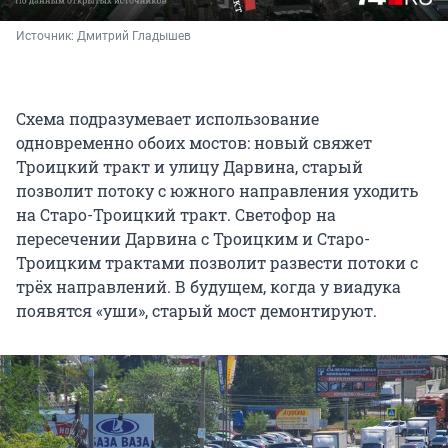
Источник: 
Дмитрий Гладышев
Схема подразумевает использование
одновременно обоих мостов: новый свяжет
Троицкий тракт и улицу Дарвина, старый
позволит потоку с южного направления уходить
на Старо-Троицкий тракт. Светофор на
пересечении Дарвина с Троицким и Старо-
Троицким трактами позволит развести потоки с
трёх направлений. В будущем, когда у виадука
появятся «уши», старый мост демонтируют.