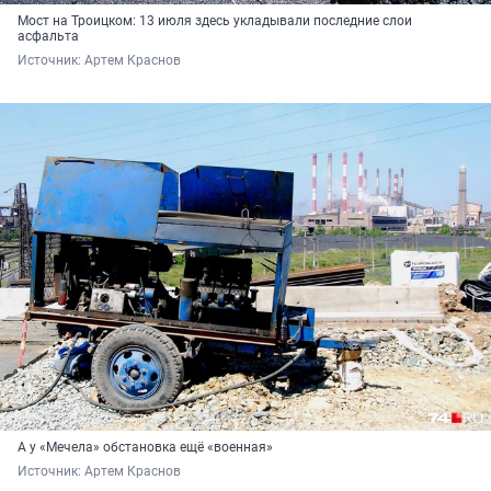
Мост на Троицком: 13 июля здесь укладывали последние слои
асфальта
Источник: 
Артем Краснов
А у «Мечела» обстановка ещё «военная»
Источник: 
Артем Краснов