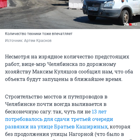
Количество техники тоже впечатляет
Источник: 
Артем Краснов
Несмотря на изрядное количество предстоящих
работ, вице-мэр Челябинска по дорожному
хозяйству Максим Куляшов сообщил нам, что оба
объекта будут запущены в ближайшее время.
Строительство мостов и путепроводов в
Челябинске почти всегда выливается в
бесконечную сагу: так, чуть ли не
13 лет
потребовалось для сдачи третьей очереди
развязки на улице Братьев Кашириных
, которая
без продолжения улицы Нагорной (что было в