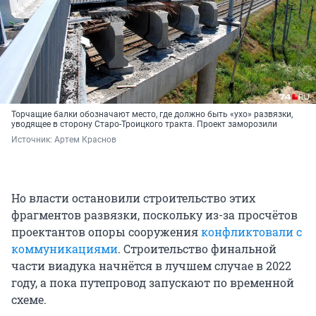
Торчащие балки обозначают место, где должно быть «ухо» развязки,
уводящее в сторону Старо-Троицкого тракта. Проект заморозили
Источник: 
Артем Краснов
Но власти остановили строительство этих
фрагментов развязки, поскольку из-за просчётов
проектантов опоры сооружения
конфликтовали с
коммуникациями
. Строительство финальной
части виадука начнётся в лучшем случае в 2022
году, а пока путепровод запускают по временной
схеме.