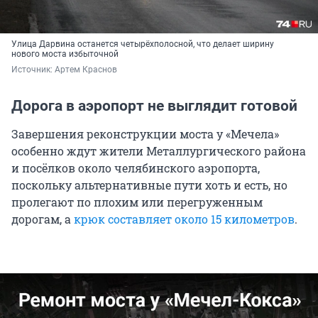
Улица Дарвина останется четырёхполосной, что делает ширину
нового моста избыточной
Источник: 
Артем Краснов
Дорога в аэропорт не выглядит готовой
Завершения реконструкции моста у «Мечела»
особенно ждут жители Металлургического района
и посёлков около челябинского аэропорта,
поскольку альтернативные пути хоть и есть, но
пролегают по плохим или перегруженным
дорогам, а
крюк составляет около 15 километров
.