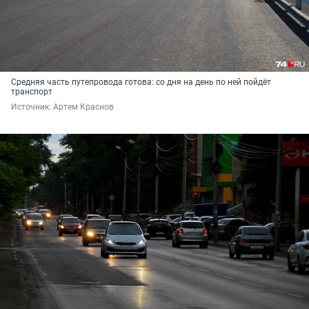
Средняя часть путепровода готова: со дня на день по ней пойдёт
транспорт
Источник: 
Артем Краснов