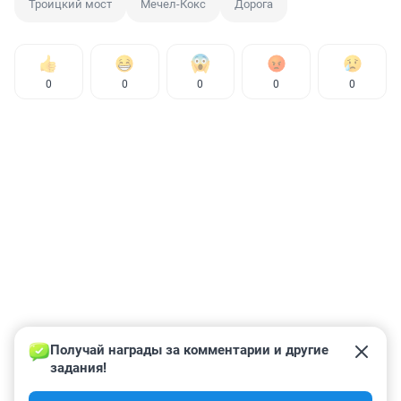
Троицкий мост
Мечел-Кокс
Дорога
0
0
0
0
0
Получай награды за комментарии и другие 
задания!