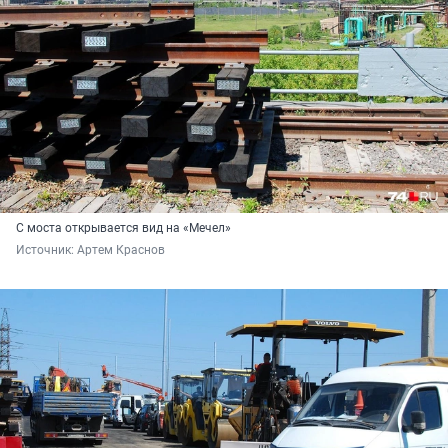
С моста открывается вид на «Мечел»
Источник: 
Артем Краснов