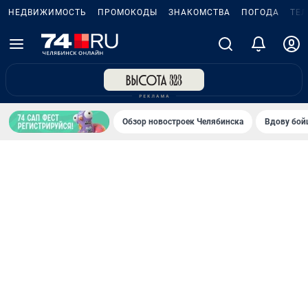
НЕДВИЖИМОСТЬ
ПРОМОКОДЫ
ЗНАКОМСТВА
ПОГОДА
ТЕ
Обзор новостроек Челябинска
Вдову бойц