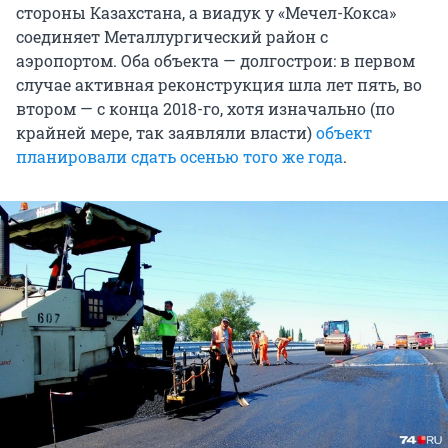
стороны Казахстана, а виадук у «Мечел-Кокса»
соединяет Металлургический район с
аэропортом. Оба объекта — долгострои: в первом
случае активная реконструкция шла лет пять, во
втором — с конца 2018-го, хотя изначально (по
крайней мере, так заявляли власти)
объект
планировали сдать осенью того же года
.