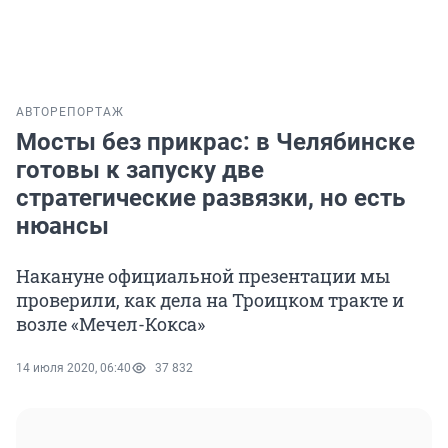
АВТО
РЕПОРТАЖ
Мосты без прикрас: в Челябинске
готовы к запуску две
стратегические развязки, но есть
нюансы
Накануне официальной презентации мы
проверили, как дела на Троицком тракте и
возле «Мечел-Кокса»
14 июля 2020, 06:40
37 832