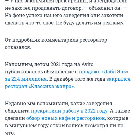
— У нас закончился срок аренды, и арендодатель
не захотел продлевать договор, — объяснил он. —
На фоне успеха нашего заведения они захотели
сделать что-то свое. Не буду делать им рекламу.
От подробных комментариев ресторатор
отказался.
Напомним, летом 2021 года на Avito
публиковалось объявление о
продаже «Дабл Эль»
за 21,4 миллиона
. В декабре того же года
закрылся
ресторан «Классика жанра»
.
Недавно мы вспоминали, какие заведения
общепита
прекратили работу в 2022 году
. А также
сделали
обзор новых кафе и ресторанов
, которые
в минувшем году открывались несмотря ни на
что.