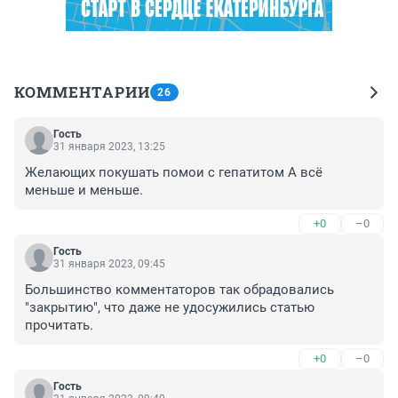
КОММЕНТАРИИ
26
Гость
31 января 2023, 13:25
Желающих покушать помои с гепатитом А всё 
меньше и меньше.
+0
–0
Гость
31 января 2023, 09:45
Большинство комментаторов так обрадовались 
"закрытию", что даже не удосужились статью 
прочитать.
+0
–0
Гость