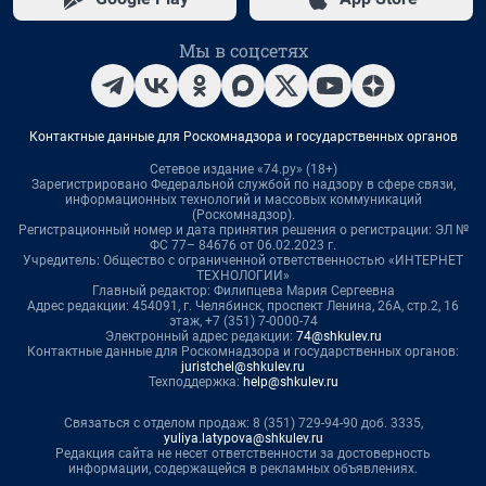
Мы в соцсетях
Контактные данные для Роскомнадзора и государственных органов
Сетевое издание «74.ру» (18+)
Зарегистрировано Федеральной службой по надзору в сфере связи,
информационных технологий и массовых коммуникаций
(Роскомнадзор).
Регистрационный номер и дата принятия решения о регистрации: ЭЛ №
ФС 77– 84676 от 06.02.2023 г.
Учредитель: Общество с ограниченной ответственностью «ИНТЕРНЕТ
ТЕХНОЛОГИИ»
Главный редактор: Филипцева Мария Сергеевна
Адрес редакции: 454091, г. Челябинск, проспект Ленина, 26А, стр.2, 16
этаж, +7 (351) 7-0000-74
Электронный адрес редакции:
74@shkulev.ru
Контактные данные для Роскомнадзора и государственных органов:
juristchel@shkulev.ru
Техподдержка:
help@shkulev.ru
Связаться с отделом продаж: 8 (351) 729-94-90 доб. 3335,
yuliya.latypova@shkulev.ru
Редакция сайта не несет ответственности за достоверность
информации, содержащейся в рекламных объявлениях.