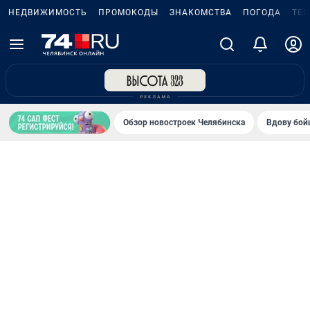
НЕДВИЖИМОСТЬ
ПРОМОКОДЫ
ЗНАКОМСТВА
ПОГОДА
ТЕ
Обзор новостроек Челябинска
Вдову бойц