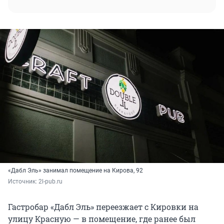
«Дабл Эль» занимал помещение на Кирова, 92
Источник: 
2l-pub.ru
Гастробар «Дабл Эль» переезжает с Кировки на
улицу Красную — в помещение, где ранее был