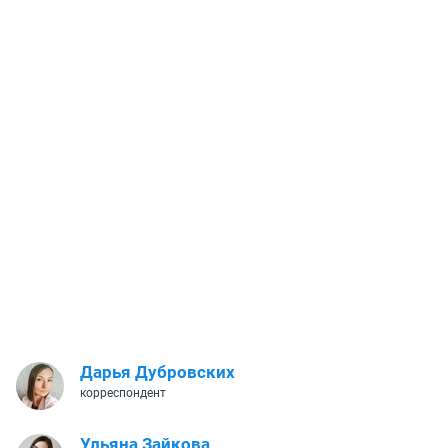
Дарья Дубровских
корреспондент
Ульяна Зайкова