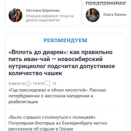
предпринимат
Наталья Шорохова
Ольга Емельян
Открыла кофейную точку на
деньги соцразвития
РЕКОМЕНДУЕМ
«Вплоть до диареи»: как правильно
пить иван-чай — новосибирский
нутрициолог подсчитал допустимое
количество чашек
8 августа
14 476
15
«Год преследовал и облил кислотой». Рассказ
петербурженки о жестоком нападении и
реабилитации
«Было страшно столкнуться с полицией».
Популярная блогерша из Екатеринбурга честно
рассказала об отдыхе в Грузии