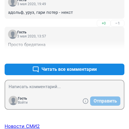
Гость
3 мая 2020, 19:49
адольф, уруз, гари потер - некст
+0
–1
Гость
3 мая 2020, 13:57
Просто бредятина
+1
–0
Читать все комментарии
Гость
Отправить
Войти
Новости СМИ2