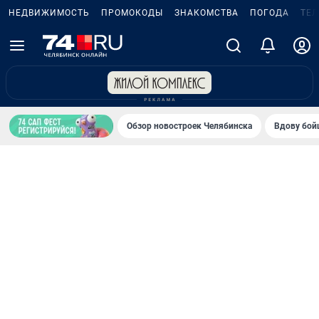
НЕДВИЖИМОСТЬ
ПРОМОКОДЫ
ЗНАКОМСТВА
ПОГОДА
ТЕ
Обзор новостроек Челябинска
Вдову бойц