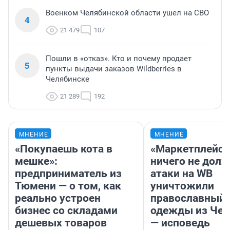
Военком Челябинской области ушел на СВО
4
21 479
107
Пошли в «отказ». Кто и почему продает
5
пункты выдачи заказов Wildberries в
Челябинске
21 289
192
МНЕНИЕ
МНЕНИЕ
«Покупаешь кота в
«Маркетплейс 
мешке»:
ничего не долж
предприниматель из
атаки на WB
Тюмени — о том, как
уничтожили
реально устроен
православный 
бизнес со складами
одежды из Чел
дешевых товаров
— исповедь