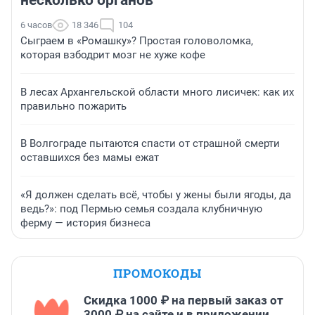
6 часов
18 346
104
Сыграем в «Ромашку»? Простая головоломка,
которая взбодрит мозг не хуже кофе
В лесах Архангельской области много лисичек: как их
правильно пожарить
В Волгограде пытаются спасти от страшной смерти
оставшихся без мамы ежат
«Я должен сделать всё, чтобы у жены были ягоды, да
ведь?»: под Пермью семья создала клубничную
ферму — история бизнеса
ПРОМОКОДЫ
Скидка 1000 ₽ на первый заказ от
3000 ₽ на сайте и в приложении