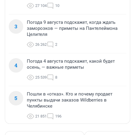
27 104
10
Погода 9 августа подскажет, когда ждать
3
заморозков — приметы на Пантелеймона
Целителя
26 262
2
Погода 4 августа подскажет, какой будет
4
осень, — важные приметы
25 539
8
Пошли в «отказ». Кто и почему продает
5
пункты выдачи заказов Wildberries в
Челябинске
21 851
196