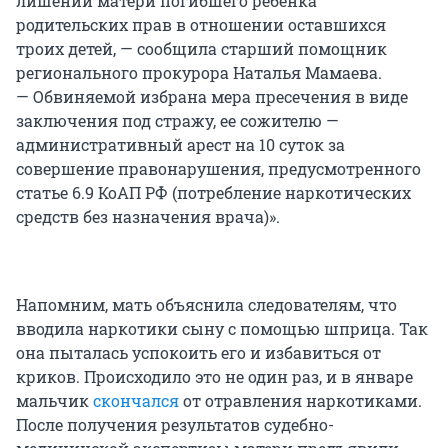
лишении матери погибшего ребенка
родительских прав в отношении оставшихся
троих детей, — сообщила старший помощник
регионального прокурора Наталья Мамаева.
— Обвиняемой избрана мера пресечения в виде
заключения под стражу, ее сожителю —
административный арест на 10 суток за
совершение правонарушения, предусмотренного
статье 6.9 КоАП РФ (потребление наркотических
средств без назначения врача)».
Напомним, мать объяснила следователям, что
вводила наркотики сыну с помощью шприца. Так
она пыталась успокоить его и избавиться от
криков. Происходило это не один раз, и в январе
мальчик
скончался
от отравления наркотиками.
После получения результатов судебно-