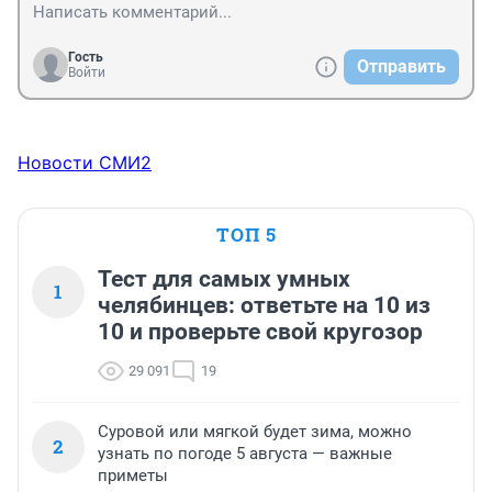
Гость
Отправить
Войти
Новости СМИ2
ТОП 5
Тест для самых умных
1
челябинцев: ответьте на 10 из
10 и проверьте свой кругозор
29 091
19
Суровой или мягкой будет зима, можно
2
узнать по погоде 5 августа — важные
приметы