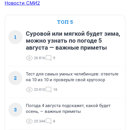
Новости СМИ2
ТОП 5
Суровой или мягкой будет зима,
1
можно узнать по погоде 5
августа — важные приметы
26 816
9
Тест для самых умных челябинцев: ответьте
2
на 10 из 10 и проверьте свой кругозор
25 810
18
Погода 4 августа подскажет, какой будет
3
осень, — важные приметы
25 344
8