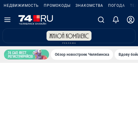
НЕДВИЖИМОСТЬ
ПРОМОКОДЫ
ЗНАКОМСТВА
ПОГОДА
ТЕ
Обзор новостроек Челябинска
Вдову бойц