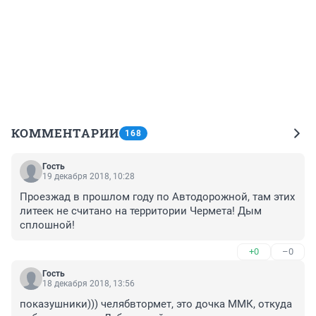
КОММЕНТАРИИ
168
Гость
19 декабря 2018, 10:28
Проезжад в прошлом году по Автодорожной, там этих 
литеек не считано на территории Чермета! Дым 
сплошной!
+0
–0
Гость
18 декабря 2018, 13:56
показушники))) челябвтормет, это дочка ММК, откуда 