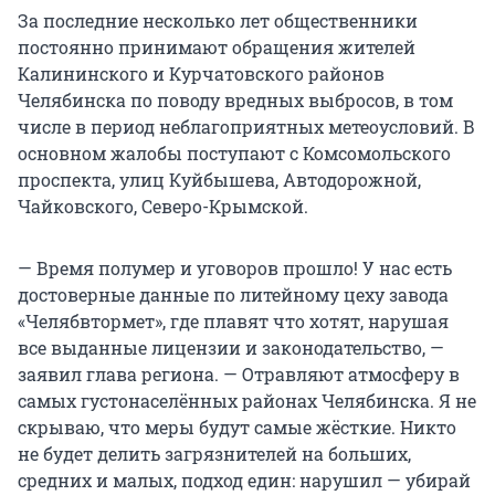
За последние несколько лет общественники
постоянно принимают обращения жителей
Калининского и Курчатовского районов
Челябинска по поводу вредных выбросов, в том
числе в период неблагоприятных метеоусловий. В
основном жалобы поступают с Комсомольского
проспекта, улиц Куйбышева, Автодорожной,
Чайковского, Северо-Крымской.
— Время полумер и уговоров прошло! У нас есть
достоверные данные по литейному цеху завода
«Челябвтормет», где плавят что хотят, нарушая
все выданные лицензии и законодательство, —
заявил глава региона. — Отравляют атмосферу в
самых густонаселённых районах Челябинска. Я не
скрываю, что меры будут самые жёсткие. Никто
не будет делить загрязнителей на больших,
средних и малых, подход един: нарушил — убирай