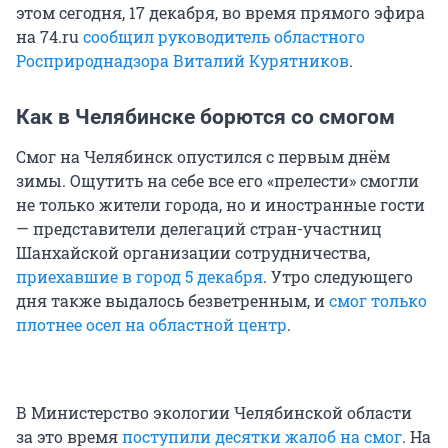
этом сегодня, 17 декабря, во время прямого эфира
на 74.ru
сообщил руководитель областного
Росприроднадзора Виталий Курятников
.
Как в Челябинске борются со смогом
Смог на Челябинск опустился с первым днём
зимы. Ощутить на себе все его «прелести» смогли
не только жители города, но и иностранные гости
— представители делегаций стран-участниц
Шанхайской организации сотрудничества,
приехавшие в город 5 декабря
. Утро следующего
дня также выдалось безветренным, и
смог только
плотнее осел на областной центр
.
В Министерство экологии Челябинской области
за это время
поступили десятки жалоб на смог
. На