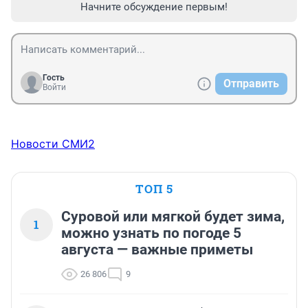
Начните обсуждение первым!
Гость
Отправить
Войти
Новости СМИ2
ТОП 5
Суровой или мягкой будет зима,
1
можно узнать по погоде 5
августа — важные приметы
26 806
9