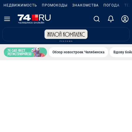
НЕДВИЖИМОСТЬ
ПРОМОКОДЫ
ЗНАКОМСТВА
ПОГОДА
ТЕ
Обзор новостроек Челябинска
Вдову бойц