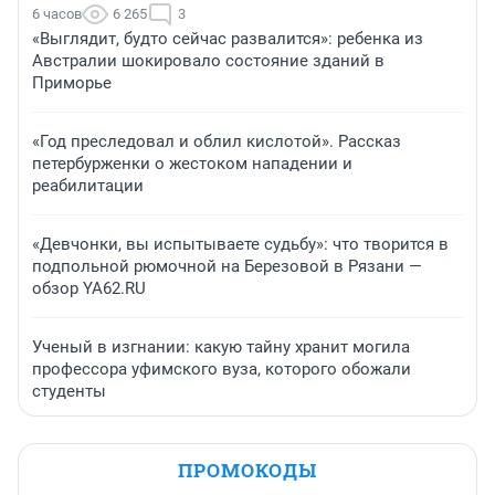
6 часов
6 265
3
«Выглядит, будто сейчас развалится»: ребенка из
Австралии шокировало состояние зданий в
Приморье
«Год преследовал и облил кислотой». Рассказ
петербурженки о жестоком нападении и
реабилитации
«Девчонки, вы испытываете судьбу»: что творится в
подпольной рюмочной на Березовой в Рязани —
обзор YA62.RU
Ученый в изгнании: какую тайну хранит могила
профессора уфимского вуза, которого обожали
студенты
ПРОМОКОДЫ