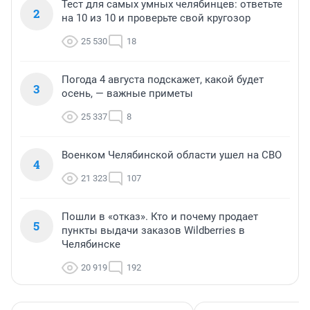
Тест для самых умных челябинцев: ответьте
2
на 10 из 10 и проверьте свой кругозор
25 530
18
Погода 4 августа подскажет, какой будет
3
осень, — важные приметы
25 337
8
Военком Челябинской области ушел на СВО
4
21 323
107
Пошли в «отказ». Кто и почему продает
5
пункты выдачи заказов Wildberries в
Челябинске
20 919
192